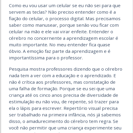
Como eu vou usar um celular se eu não sei para que
servem as teclas? Não preciso entender como é a
fiação do celular, o processo digital. Mas precisamos
saber como manusear, porque senão vou ficar com
celular na mão e ele vai virar enfeite. Entender o
cérebro no concernente a aprendizagem escolar é
muito importante. No meu entender fica quase
óbvio. A emoção faz parte da aprendizagem e é
importantíssima para o professor.
Pesquisa mostra professores dizendo que o cérebro
nada tem a ver com a educação e o aprendizado. E
não é crítica aos professores, mas constatação de
uma falha de formação. Porque se eu sei que uma
criança até os cinco anos precisa de diversidade de
estimulação eu não vou, de repente, só trazer para
ela o lápis para escrever. Repertório visual precisa
ser trabalhado na primeira infância, nós já sabemos
disso, o amadurecimento do cérebro tem regra. Se
você não permitir que uma criança experimente seu