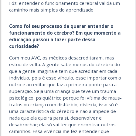
Fóz: entender o funcionamento cerebral valida um
caminho mais simples do aprendizado
Como foi seu processo de querer entender o
funcionamento do cérebro? Em que momento a
educação passou a fazer parte dessa
curiosidade?
Com meu AVC, os médicos desacreditaram, mas
estou de volta. A gente sabe menos do cérebro do
que a gente imagina e tem que acreditar em cada
indivíduo, pois é esse vínculo, esse importar com o
outro e acreditar que faz a primeira ponte para a
superação. Seja uma criança que teve um trauma
psicológico, psiquiátrico porque foi vítima de maus-
tratos ou criança com distúrbio, dislexia, isso só é
uma característica do cérebro e não a impede de
nada que ela queira para si, desenvolver e
desabrochar; ela só vai ter que encontrar outros
caminhos. Essa vivência me fez entender que