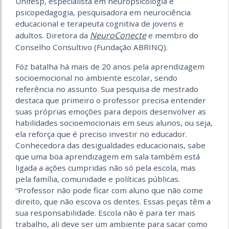
Unifesp, especialista em neuropsicologia e
psicopedagogia, pesquisadora em neurociência
educacional e terapeuta cognitiva de jovens e
NeuroConecte
adultos. Diretora da
e membro do
Conselho Consultivo (Fundação ABRINQ).
Fóz batalha há mais de 20 anos pela aprendizagem
socioemocional no ambiente escolar, sendo
referência no assunto. Sua pesquisa de mestrado
destaca que primeiro o professor precisa entender
suas próprias emoções para depois desenvolver as
habilidades socioemo­cionais em seus alunos, ou seja,
ela reforça que é preciso investir no educador.
Conhecedora das desigualdades educacionais, sabe
que uma boa aprendizagem em sala também está
ligada a ações cumpridas não só pela escola, mas
pela família, comunidade e políticas públicas.
“Professor não pode ficar com aluno que não come
direito, que não escova os dentes. Essas peças têm a
sua responsabilidade. Escola não é para ter mais
trabalho, ali deve ser um ambiente para sacar como