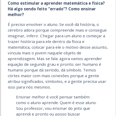
Como estimular a aprender matemática e física?
Há algo sendo feito “errado”? Como ensinar
melhor?
É preciso envolver o aluno. Se você dá história, o
cérebro adora porque compreende mais e consegue
imaginar, inferir. Chegar para um aluno e começar a
trazer história para ele dentro da física e
matemática, colocar para ele o motivo desse assunto,
vincula mais o jovem naquele obje­to de
aprendizagem. Mas se fala: agora vamos aprender
equação de segundo grau e pronto; ser humano é
humano porque dá sentido, dá símbolo. Temos
córtex maior com mais conexões porque a gente
atribui significados, símbolos, e a gente precisa usar
isso para nós mesmos.
Ensinar melhor é você pensar também
como o aluno aprende. Quem é esse aluno.
Sou professor, vou ensinar do jeito que
aprendi e pronto ou posso buscar