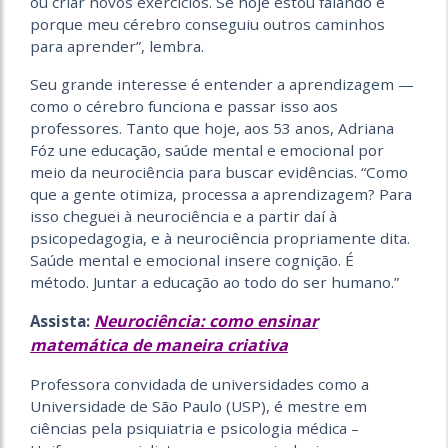
ou criar novos exercícios. Se hoje estou falando é
porque meu cérebro conseguiu outros caminhos
para aprender”, lembra.
Seu grande interesse é entender a aprendizagem —
como o cérebro funciona e passar isso aos
professores. Tanto que hoje, aos 53 anos, Adriana
Fóz une educação, saúde mental e emocional por
meio da neurociência para buscar evidências. “Como
que a gente otimiza, processa a aprendizagem? Para
isso cheguei à neurociência e a partir daí à
psicopedagogia, e à neurociência propriamente dita.
Saúde mental e emocional insere cognição. É
método. Juntar a educação ao todo do ser humano.”
Neurociência: como ensinar
Assista:
matemática de maneira criativa
Professora convidada de universidades como a
Universidade de São Paulo (USP), é mestre em
ciências pela psiquiatria e psicologia médica –