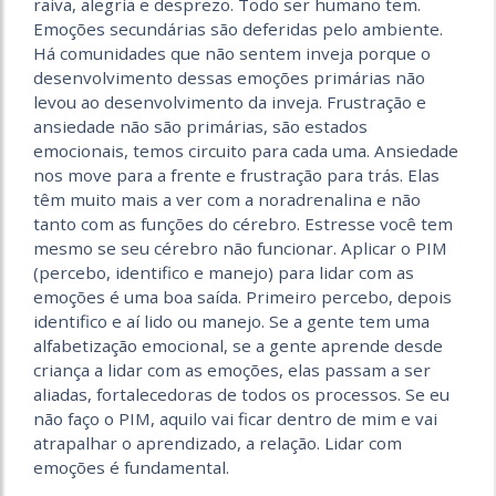
raiva, alegria e desprezo. Todo ser humano tem.
Emoções secundárias são deferidas pelo ambiente.
Há comunidades que não sentem inveja porque o
desenvolvimento dessas emoções primárias não
levou ao desenvolvimento da inveja. Frustração e
ansiedade não são primárias, são estados
emocionais, temos circuito para cada uma. Ansiedade
nos move para a frente e frustração para trás. Elas
têm muito mais a ver com a noradrenalina e não
tanto com as funções do cérebro. Estresse você tem
mesmo se seu cérebro não funcionar. Aplicar o PIM
(percebo, identifico e manejo) para lidar com as
emoções é uma boa saída. Primeiro percebo, depois
identifico e aí lido ou manejo. Se a gente tem uma
alfabetização emocional, se a gente aprende desde
criança a lidar com as emoções, elas passam a ser
aliadas, fortalecedoras de todos os processos. Se eu
não faço o PIM, aquilo vai ficar dentro de mim e vai
atrapalhar o aprendizado, a relação. Lidar com
emoções é fundamental.