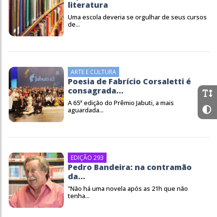
literatura
Uma escola deveria se orgulhar de seus cursos
de...
ARTE E CULTURA
Poesia de Fabrício Corsaletti é
consagrada...
A 65ª edição do Prêmio Jabuti, a mais
aguardada...
EDIÇÃO 293
Pedro Bandeira: na contramão
da...
"Não há uma novela após as 21h que não
tenha...