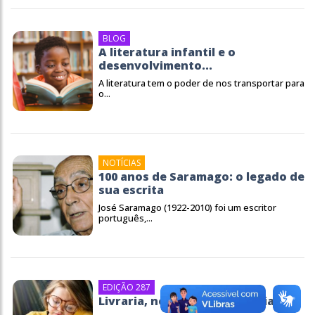
BLOG
A literatura infantil e o
desenvolvimento...
A literatura tem o poder de nos transportar para
o...
NOTÍCIAS
100 anos de Saramago: o legado de
sua escrita
José Saramago (1922-2010) foi um escritor
português,...
EDIÇÃO 287
Livraria, novo espaço das crianças