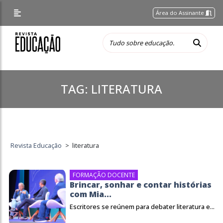
Área do Assinante
TAG:
LITERATURA
Revista Educação
>
literatura
FORMAÇÃO DOCENTE
Brincar, sonhar e contar histórias
com Mia...
Escritores se reúnem para debater literatura e...