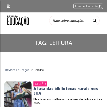
Área do Assinante
TAG:
LEITURA
Revista Educação
>
leitura
GESTÃO
A luta das bibliotecas rurais nos
EUA
Elas buscam melhorar os níveis de leitura antes
que...