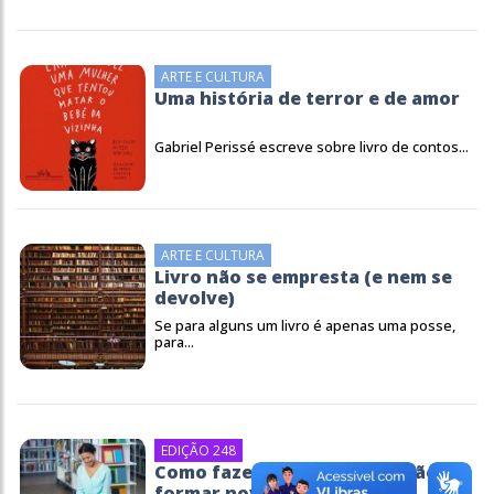
ARTE E CULTURA
Uma história de terror e de amor
Gabriel Perissé escreve sobre livro de contos...
ARTE E CULTURA
Livro não se empresta (e nem se
devolve)
Se para alguns um livro é apenas uma posse,
para...
EDIÇÃO 248
Como fazer uma boa mediação e
formar novos...