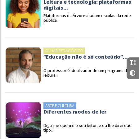
Leitura e tecnologia: plataformas
digitais...
Plataformas da Árvore ajudam escolas da rede
pública...
OLHAR PEDAGÓGICO
“Educação não é só conteúdo”,...
O professor é idealizador de um programa de
leitura...
ARTE E CULTURA
Diferentes modos de ler
Diga-me quem é o seu leitor, e eu lhe direi que
tipo...