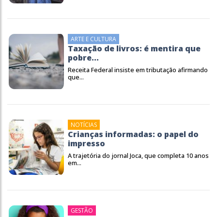
ARTE E CULTURA
Taxação de livros: é mentira que
pobre...
Receita Federal insiste em tributação afirmando
que...
NOTÍCIAS
Crianças informadas: o papel do
impresso
A trajetória do jornal Joca, que completa 10 anos
em...
GESTÃO