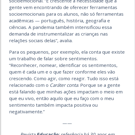
socioemo­cional. “É crescente a necessidade que a
gente vem encontrando de oferecer ferramentas
socioemocionais para os alunos, não só ferramentas
acadêmicas — português, história, geografia e
ciências. A pandemia também intensificou essa
demanda de instrumentalizar as crianças nas
relações sociais delas”, avalia.
Para os pequenos, por exemplo, ela conta que existe
um trabalho de falar sobre sentimentos.
“Reconhecer, nomear, identificar os sentimentos,
quem é cada um e o que fazer conforme eles vão
crescendo. Como agir, como reagir. Tudo isso está
relacionado com o
Caráter conta
. Porque se a gente
está falando que minhas ações impactam o meio em
que eu vivo, então aquilo que eu faço com o meu
sentimento também impacta positiva ou
negativamente.”
——
Revista
Educação
: referência há 30 anos em