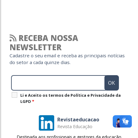
RECEBA NOSSA
NEWSLETTER
Cadastre o seu email e receba as principais notícias
do setor a cada quinze dias.
Li e Aceito os termos de Política e Privacidade da
LGPD
*
Revistaeducacao
Revista Educação
Destinada aos profissionais e gestores da educação