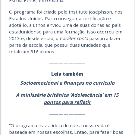
Escola Ethos, em Goiânia.
O programa foi criado pelo Instituto Josephson, nos
Estados Unidos. Para conseguir a certificação e
adotá-lo, a Ethos enviou uma de suas donas ao país
estadunidense para uma formação. Isso ocorreu em
2013 e, desde então, o
Caráter conta
passou a fazer
parte da escola, que possui duas unidades que
totalizam 816 alunos.
———————–
Leia também
Socioemocional e finanças no currículo
A minissérie britânica ‘Adolescência’ em 15
pontos para refletir
———————–
“O programa traz a ideia de que a nossa vida é
basea­da em nossas escolhas. Então, para fazer boas