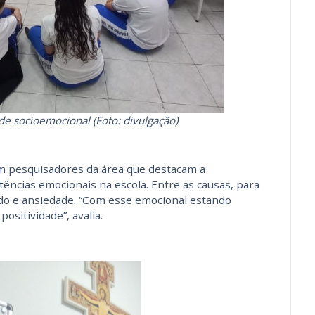
de socioemocional (Foto: divulgação)
m pesquisadores da área que destacam a
ências emocionais na escola. Entre as causas, para
o e ansiedade. “Com esse emocional estando
positividade”, avalia.