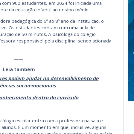
a com 900 estudantes, em 2024 foi iniciada uma
nte da educação infantil ao ensino médio.
ra pedagógica do 6º ao 8º ano da instituição, o
itivo. Os estudantes contam com uma aula de
ração de 50 minutos. A psicóloga do colégio
essora responsável pela disciplina, sendo acionada
——
Leia também
ares podem ajudar no desenvolvimento de
ências socioemocionais
onhecimento dentro do currículo
——
óloga escolar entra com a professora na sala e
 alunos. É um momento em que, inclusive, alguns
tade para trazer questões inerentes à faixa etária,