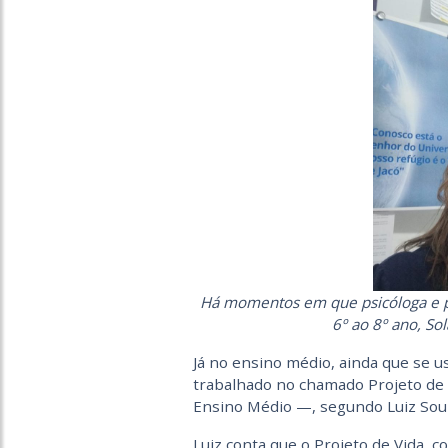
Há momentos em que psicóloga e pr
6º ao 8º ano, So
Já no ensino médio, ainda que se 
trabalhado no chamado Projeto de 
Ensino Médio —, segundo Luiz Sou
Luiz conta que o Projeto de Vida,