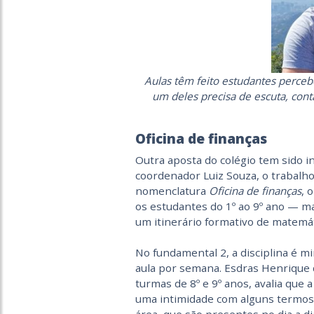
Aulas têm feito estudantes perce
um deles precisa de escuta, cont
Oficina de finanças
Outra aposta do colégio tem sido in
coordenador Luiz Souza, o trabalh
nomenclatura
Oficina de finanças
, 
os estudantes do 1º ao 9º ano — ma
um itinerário formativo de matemát
No fundamental 2, a disciplina é 
aula por semana. Esdras Henrique d
turmas de 8º e 9º anos, avalia que a
uma intimidade com alguns termos,