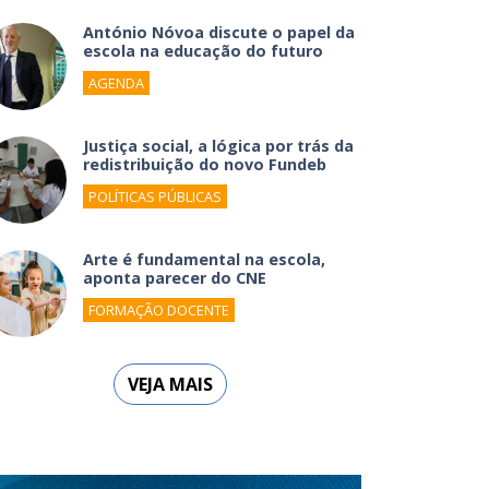
António Nóvoa discute o papel da
escola na educação do futuro
AGENDA
Justiça social, a lógica por trás da
redistribuição do novo Fundeb
POLÍTICAS PÚBLICAS
Arte é fundamental na escola,
aponta parecer do CNE
FORMAÇÃO DOCENTE
VEJA MAIS