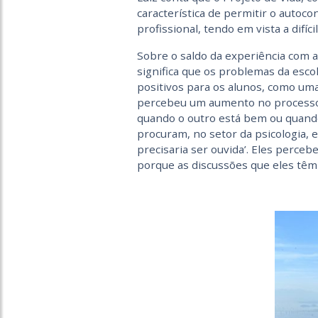
característica de permitir o auto
profissional, tendo em vista a difíci
Sobre o saldo da experiência com a
significa que os problemas da esco
positivos para os alunos, como uma
percebeu um aumento no processo 
quando o outro está bem ou quando 
procuram, no setor da psicologia, e
precisaria ser ouvida’. Eles perceb
porque as discussões que eles têm 