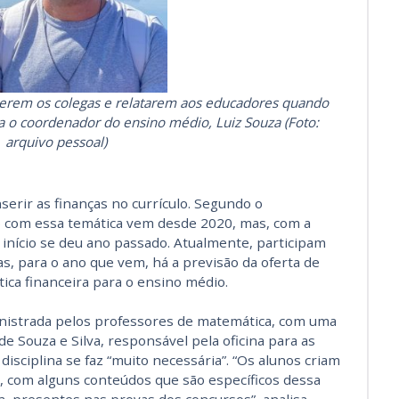
berem os colegas e relatarem aos educadores quando
a o coordenador do ensino médio, Luiz Souza (Foto:
arquivo pessoal)
serir as finanças no currículo. Segundo o
o com essa temática vem desde 2020, mas, com a
o início se deu ano passado. Atualmente, participam
s, para o ano que vem, há a previsão da oferta de
ica financeira para o ensino médio.
ministrada pelos professores de matemática, com uma
e Souza e Silva, responsável pela oficina para as
 disciplina se faz “muito necessária”. “Os alunos criam
 com alguns conteúdos que são específicos dessa