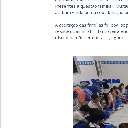
inerentes à questão familiar. Muit
acabam vindo ou na coordenação ou 
A aceitação das famílias foi boa, s
resistência inicial — tanto para e
disciplina não tem nota —, agora 