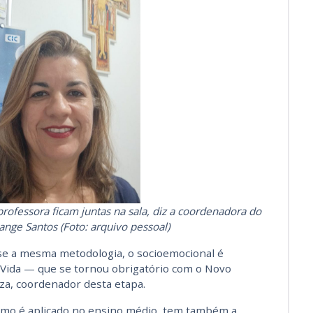
ofessora ficam juntas na sala, diz a coordenadora do
lange Santos (Foto: arquivo pessoal)
use a mesma metodologia, o socioemocional é
Vida — que se tornou obrigatório com o Novo
za, coordenador desta etapa.
 como é aplicado no ensino médio, tem também a