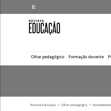
Olhar pedagógico
Formação docente
P
Revista Educação
>
Olhar pedagógico
>
Socioemocion