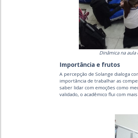
Dinâmica na aula 
Importância e frutos
A percepção de Solange dialoga co
importância de trabalhar as compet
saber lidar com emoções como med
validado, o acadêmico flui com mais 