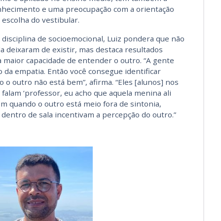
conhecimento e uma preocupação com a orientação
l escolha do vestibular.
 disciplina de socioemocional, Luiz pondera que não
la deixaram de existir, mas destaca resultados
 maior capacidade de entender o outro. “A gente
da empatia. Então você consegue identificar
o outro não está bem”, afirma. “Eles [alunos] nos
 falam ‘professor, eu acho que aquela menina ali
em quando o outro está meio fora de sintonia,
dentro de sala incentivam a percepção do outro.”