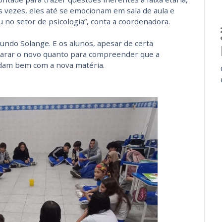
as vezes, eles até se emocionam em sala de aula e
no setor de psicologia”, conta a coordenadora.
egundo Solange. E os alunos, apesar de certa
ncarar o novo quanto para compreender que a
lidam bem com a nova matéria.