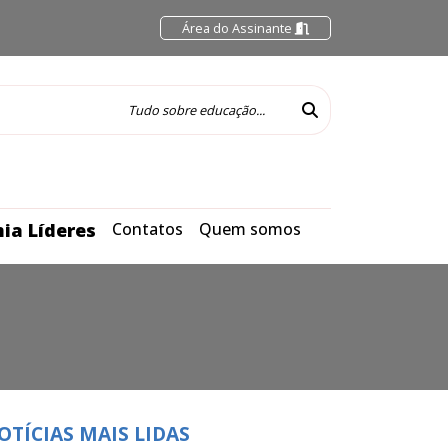
Área do Assinante
ia Líderes
Contatos
Quem somos
OTÍCIAS MAIS LIDAS