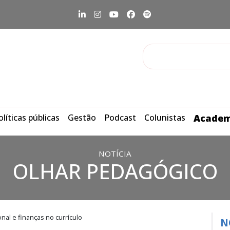
olíticas públicas
Gestão
Podcast
Colunistas
Academ
NOTÍCIA
OLHAR PEDAGÓGICO
al e finanças no currículo
N