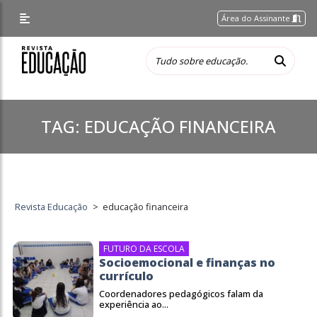
Área do Assinante
TAG:
EDUCAÇÃO FINANCEIRA
Revista Educação
>
educação financeira
FUTURO DA ESCOLA
Socioemocional e finanças no
currículo
Coordenadores pedagógicos falam da
experiência ao...