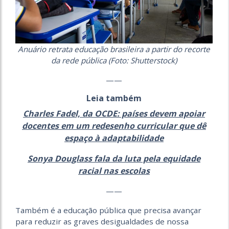
Anuário retrata educação brasileira a partir do recorte
da rede pública (Foto: Shutterstock)
——
Leia também
Charles Fadel, da OCDE: países devem apoiar
docentes em um redesenho curricular que dê
espaço à adaptabilidade
Sonya Douglass fala da luta pela equidade
racial nas escolas
——
Também é a educação pública que precisa avançar
para reduzir as graves desigualdades de nossa