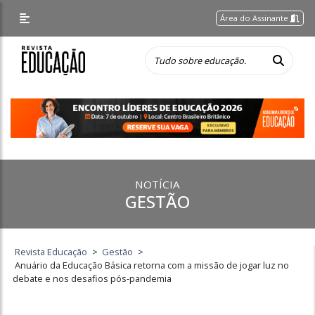
Área do Assinante
NOTÍCIA
GESTÃO
Revista Educação
>
Gestão
>
Anuário da Educação Básica retorna com a missão de jogar luz no
debate e nos desafios pós-pandemia