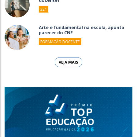
docente?
321
Arte é fundamental na escola, aponta
parecer do CNE
FORMAÇÃO DOCENTE
VEJA MAIS