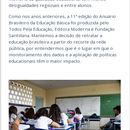
desigualdades regionais e entre alunos.
Como nos anos anteriores, a 11ª edição do Anuário
Brasileiro da Educação Básica foi produzida pelo
Todos Pela Educação, Editora Moderna e Fundação
Santillana. Mantemos a decisão de retratar a
educação brasileira a partir do recorte da rede
pública, por entendermos que é o lugar em que o
monitoramento dos dados e a aplicação de políticas
educacionais têm o maior impacto.