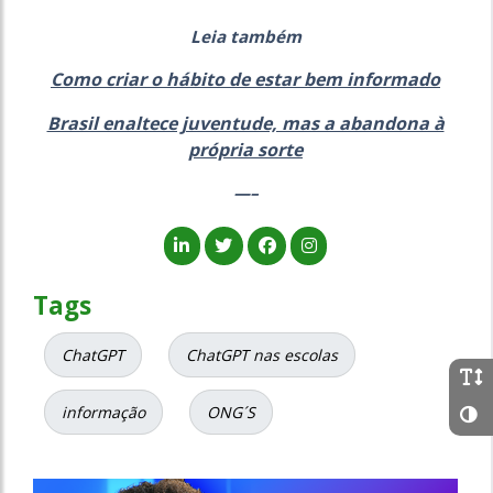
Leia também
Como criar o hábito de estar bem informado
Brasil enaltece juventude, mas a abandona à
própria sorte
—–
Tags
ChatGPT
ChatGPT nas escolas
informação
ONG´S