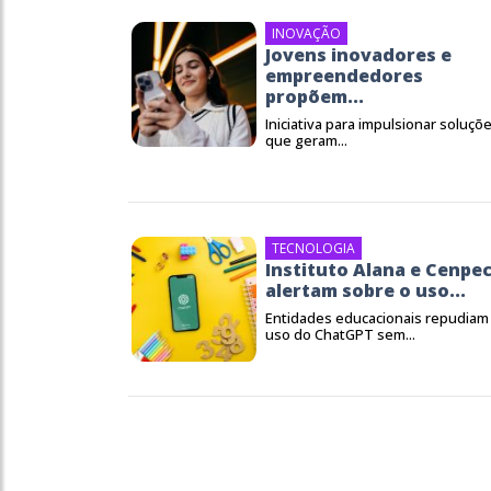
INOVAÇÃO
Jovens inovadores e
empreendedores
propõem...
Iniciativa para impulsionar soluçõ
que geram...
TECNOLOGIA
Instituto Alana e Cenpe
alertam sobre o uso...
Entidades educacionais repudiam
uso do ChatGPT sem...