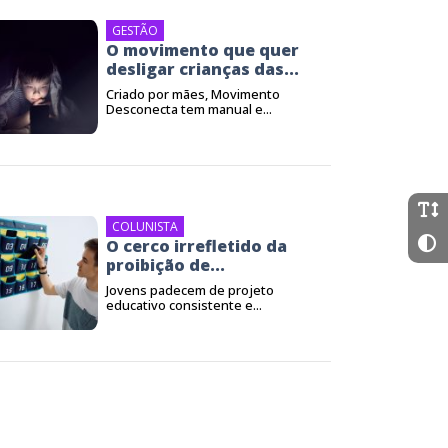
GESTÃO
O movimento que quer
desligar crianças das...
Criado por mães, Movimento
Desconecta tem manual e...
COLUNISTA
O cerco irrefletido da
proibição de...
Jovens padecem de projeto
educativo consistente e...