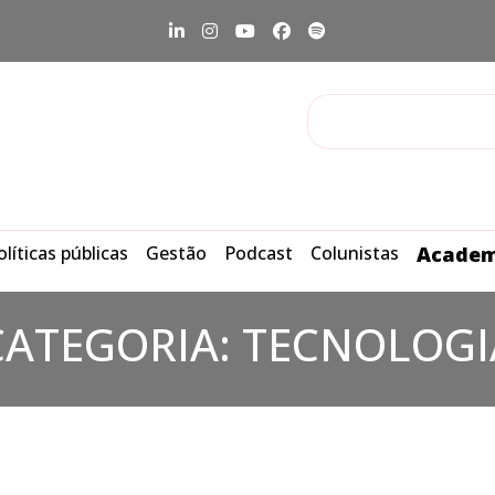
olíticas públicas
Gestão
Podcast
Colunistas
Academ
CATEGORIA:
TECNOLOGI