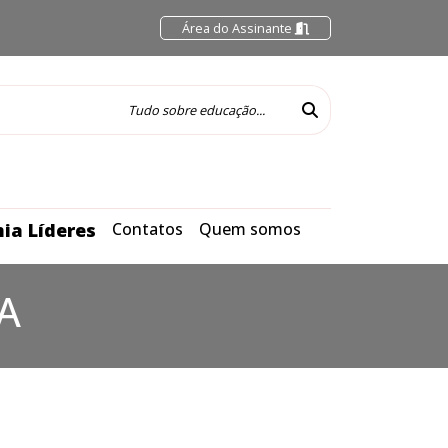
Área do Assinante
ia Líderes
Contatos
Quem somos
A