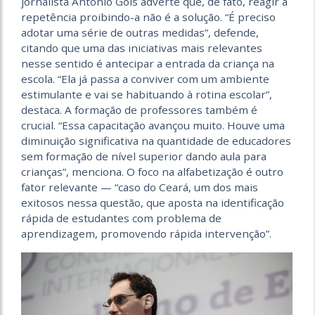
jornalista Antônio Gois adverte que, de fato, reagir à
repetência proibindo-a não é a solução. “É preciso
adotar uma série de outras medidas”, defende,
citando que uma das iniciativas mais relevantes
nesse sentido é antecipar a entrada da criança na
escola. “Ela já passa a conviver com um ambiente
estimulante e vai se habituando à rotina escolar”,
destaca. A formação de professores também é
crucial. “Essa capacitação avançou muito. Houve uma
diminuição significativa na quantidade de educadores
sem formação de nível superior dando aula para
crianças”, menciona. O foco na alfabetização é outro
fator relevante — “caso do Ceará, um dos mais
exitosos nessa questão, que aposta na identificação
rápida de estudantes com problema de
aprendizagem, promovendo rápida intervenção”.