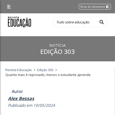
Área do Assinante
NOTÍCIA
EDIÇÃO 303
Revista Educação
>
Edição 303
>
Quanto mais é reprovado, menos o estudante aprende
Autor
Alex Bessas
Publicado em 10/05/2024