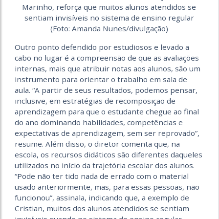
Marinho, reforça que muitos alunos atendidos se
sentiam invisíveis no sistema de ensino regular
(Foto: Amanda Nunes/divulgação)
Outro ponto defendido por estudiosos e levado a
cabo no lugar é a compreensão de que as avaliações
internas, mais que atribuir notas aos alunos, são um
instrumento para orientar o trabalho em sala de
aula. “A partir de seus resultados, podemos pensar,
inclusive, em estratégias de recomposição de
aprendizagem para que o estudante chegue ao final
do ano dominando habilidades, competências e
expectativas de aprendizagem, sem ser reprovado”,
resume. Além disso, o diretor comenta que, na
escola, os recursos didáticos são diferentes daqueles
utilizados no início da trajetória escolar dos alunos.
“Pode não ter tido nada de errado com o material
usado anteriormente, mas, para essas pessoas, não
funcionou”, assinala, indicando que, a exemplo de
Cristian, muitos dos alunos atendidos se sentiam
invisíveis quando no sistema de ensino regular.