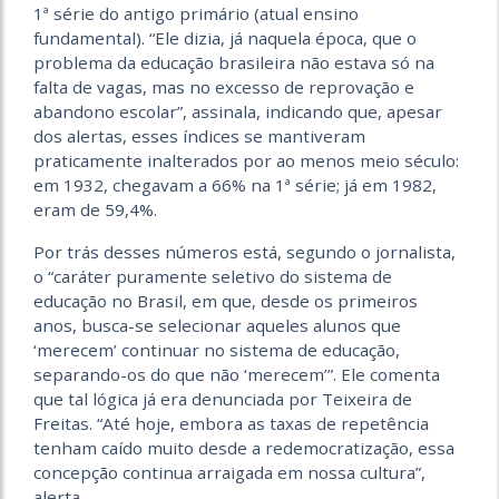
1ª série do antigo primário (atual ensino
fundamental). “Ele dizia, já naquela época, que o
problema da educação brasileira não estava só na
falta de vagas, mas no excesso de reprovação e
abandono escolar”, assinala, indicando que, apesar
dos alertas, esses índices se mantiveram
praticamente inalterados por ao menos meio século:
em 1932, chegavam a 66% na 1ª série; já em 1982,
eram de 59,4%.
Por trás desses números está, segundo o jornalista,
o “caráter puramente seletivo do sistema de
educação no Brasil, em que, desde os primeiros
anos, busca-se selecionar aqueles alunos que
‘merecem’ continuar no sistema de educação,
separando-os do que não ‘merecem’”. Ele comenta
que tal lógica já era denunciada por Teixeira de
Freitas. “Até hoje, embora as taxas de repetência
tenham caído muito desde a redemocratização, essa
concepção continua arraigada em nossa cultura”,
alerta.