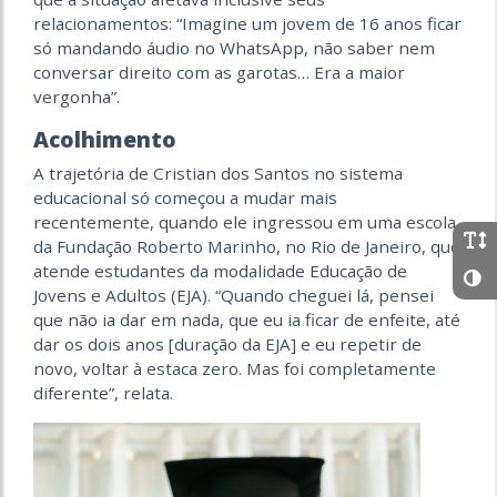
relacionamentos: “Imagine um jovem de 16 anos ficar
só mandando áudio no WhatsApp, não saber nem
conversar direito com as garotas… Era a maior
vergonha”.
Acolhimento
A trajetória de Cristian dos Santos no sistema
educacional só começou a mudar mais
recentemente, quando ele ingressou em uma escola
da Fundação Roberto Marinho, no Rio de Janeiro, que
atende estudantes da modalidade Educação de
Jovens e Adultos (EJA). “Quando cheguei lá, pensei
que não ia dar em nada, que eu ia ficar de enfeite, até
dar os dois anos [duração da EJA] e eu repetir de
novo, voltar à estaca zero. Mas foi completamente
diferente”, relata.