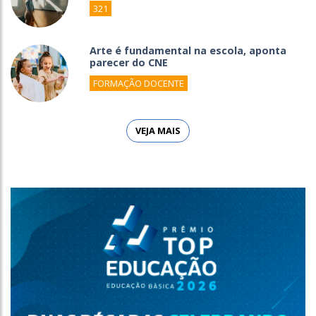
321
Arte é fundamental na escola, aponta
parecer do CNE
FORMAÇÃO DOCENTE
VEJA MAIS