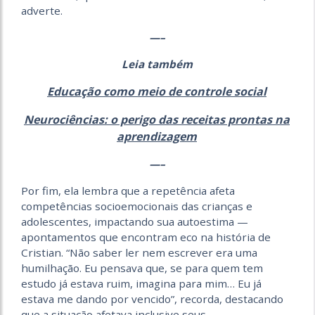
adverte.
—–
Leia também
Educação como meio de controle social
Neurociências: o perigo das receitas prontas na
aprendizagem
—–
Por fim, ela lembra que a repetência afeta
competências socioemocionais das crianças e
adolescentes, impactando sua autoestima —
apontamentos que encontram eco na história de
Cristian. “Não saber ler nem escrever era uma
humilhação. Eu pensava que, se para quem tem
estudo já estava ruim, imagina para mim… Eu já
estava me dando por vencido”, recorda, destacando
que a situação afetava inclusive seus