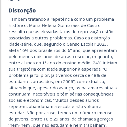
Distorção
Também tratando a repetência como um problema
histórico, Maria Helena Guimarães de Castro
ressalta que as elevadas taxas de reprovação estão
associadas a outros problemas. Caso da distorção
idade-série, que, segundo o Censo Escolar 2023,
afeta 16% dos brasileiros do 6º ano, que apresentam
pelo menos dois anos de atraso escolar, enquanto,
entre alunos do 1º ano do ensino médio, 24% iniciam
sua trajetória com idade superior à esperada. “O
problema já foi pior. Já tivemos cerca de 48% de
estudantes atrasados, em 2006”, contextualiza,
situando que, apesar do avanço, os patamares atuais
continuam inaceitáveis e têm sérias consequências
sociais e econômicas. “Muitos desses alunos
repetem, abandonam a escola e não voltam a
estudar. Não por acaso, temos um número imenso
de jovens, entre 18 e 29 anos, da chamada geração
‘nem-nem’, que não estudam e nem trabalham”,