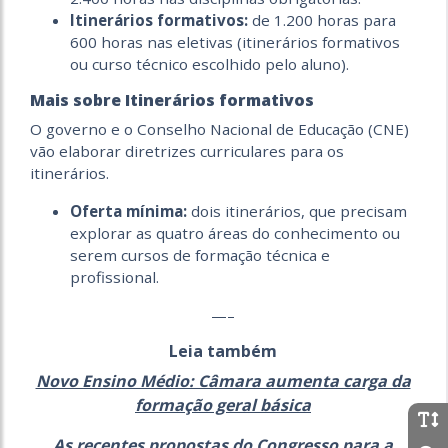
Itinerários formativos:
de 1.200 horas para
600 horas nas eletivas (itinerários formativos
ou curso técnico escolhido pelo aluno). ‎
Mais sobre Itinerários formativos
O governo e o Conselho Nacional de Educação (CNE)
vão elaborar diretrizes curriculares para os
itinerários.
Oferta mínima:
dois itinerários, que precisam
explorar as quatro áreas do conhecimento ou
serem cursos de formação técnica e
profissional.
‎‎—–
Leia também
Novo Ensino Médio: Câmara aumenta carga da
formação geral básica
As recentes propostas do Congresso para a