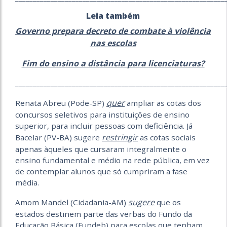
Leia também
Governo prepara decreto de combate à violência
nas escolas
Fim do ensino a distância para licenciaturas?
___________________________________________________________
quer
Renata Abreu (Pode-SP)
ampliar as cotas dos
concursos seletivos para instituições de ensino
superior, para incluir pessoas com deficiência. Já
restringir
Bacelar (PV-BA) sugere
as cotas sociais
apenas àqueles que cursaram integralmente o
ensino fundamental e médio na rede pública, em vez
de contemplar alunos que só cumpriram a fase
média.
sugere
Amom Mandel (Cidadania-AM)
que os
estados destinem parte das verbas do Fundo da
Educação Básica (Fundeb) para escolas que tenham