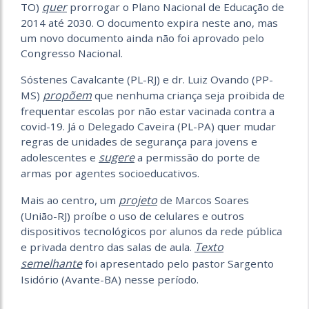
quer
TO)
prorrogar o Plano Nacional de Educação de
2014 até 2030. O documento expira neste ano, mas
um novo documento ainda não foi aprovado pelo
Congresso Nacional.
Sóstenes Cavalcante (PL-RJ) e dr. Luiz Ovando (PP-
propõem
MS)
que nenhuma criança seja proibida de
frequentar escolas por não estar vacinada contra a
covid-19. Já o Delegado Caveira (PL-PA) quer mudar
regras de unidades de segurança para jovens e
sugere
adolescentes e
a permissão do porte de
armas por agentes socioeducativos.
projeto
Mais ao centro, um
de Marcos Soares
(União-RJ) proíbe o uso de celulares e outros
dispositivos tecnológicos por alunos da rede pública
Texto
e privada dentro das salas de aula.
semelhante
foi apresentado pelo pastor Sargento
Isidório (Avante-BA) nesse período.
___________________________________________________________