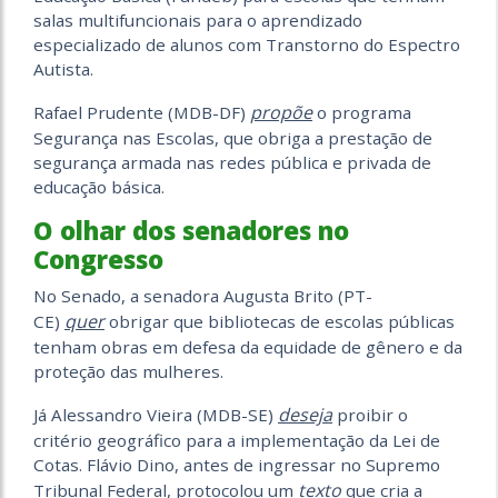
salas multifuncionais para o aprendizado
especializado de alunos com Transtorno do Espectro
Autista.
propõe
Rafael Prudente (MDB-DF)
o programa
Segurança nas Escolas, que obriga a prestação de
segurança armada nas redes pública e privada de
educação básica.
O olhar dos senadores no
Congresso
No Senado, a senadora Augusta Brito (PT-
quer
CE)
obrigar que bibliotecas de escolas públicas
tenham obras em defesa da equidade de gênero e da
proteção das mulheres.
deseja
Já Alessandro Vieira (MDB-SE)
proibir o
critério geográfico para a implementação da Lei de
Cotas. Flávio Dino, antes de ingressar no Supremo
texto
Tribunal Federal, protocolou um
que cria a