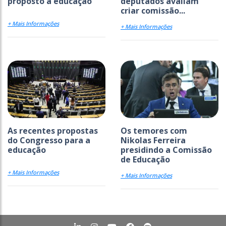
proposto à educação
deputados avaliam
criar comissão...
+ Mais Informações
+ Mais Informações
As recentes propostas
Os temores com
do Congresso para a
Nikolas Ferreira
educação
presidindo a Comissão
de Educação
+ Mais Informações
+ Mais Informações