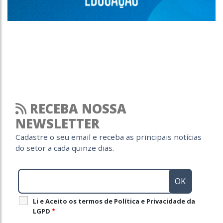
RECEBA NOSSA
NEWSLETTER
Cadastre o seu email e receba as principais notícias
do setor a cada quinze dias.
Li e Aceito os termos de Política e Privacidade da
LGPD
*