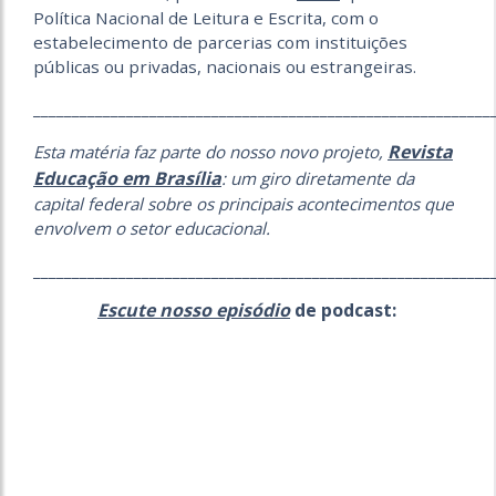
Política Nacional de Leitura e Escrita, com o
estabelecimento de parcerias com instituições
públicas ou privadas, nacionais ou estrangeiras.
___________________________________________________________
Revista
Esta matéria faz parte do nosso novo projeto,
Educação em Brasília
: um giro diretamente da
capital federal sobre os principais acontecimentos que
envolvem o setor educacional.
___________________________________________________________
Escute nosso episódio
de podcast: