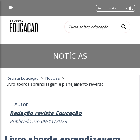
Área do Assinante
NOTÍCIAS
Revista Educação
>
Notícias
>
Livro aborda aprendizagem e planejamento reverso
Autor
Redação revista Educação
Publicado em 09/11/2023
Livro aborda aprendizagem