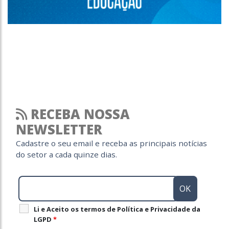
RECEBA NOSSA
NEWSLETTER
Cadastre o seu email e receba as principais notícias
do setor a cada quinze dias.
Li e Aceito os termos de Política e Privacidade da
LGPD
*