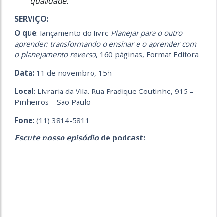
qualidade.
SERVIÇO:
O que
: lançamento do livro
Planejar para o outro
aprender: transformando o ensinar e o aprender com
o planejamento reverso
, 160 páginas, Format Editora
Data:
11 de novembro, 15h
Local
: Livraria da Vila. Rua Fradique Coutinho, 915 –
Pinheiros – São Paulo
Fone:
(11) 3814-5811
Escute nosso episódio
de podcast: