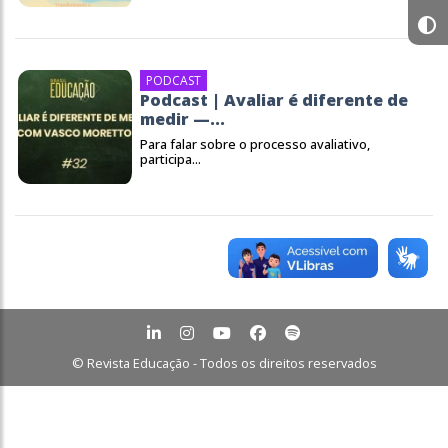
PODCAST
Podcast | Avaliar é diferente de
medir —...
Para falar sobre o processo avaliativo,
participa...
© Revista Educação - Todos os direitos reservados