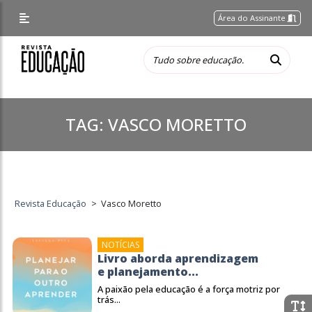
Área do Assinante
TAG:
VASCO MORETTO
Revista Educação
>
Vasco Moretto
NOTÍCIAS
Livro aborda aprendizagem
e planejamento...
A paixão pela educação é a força motriz por
trás...