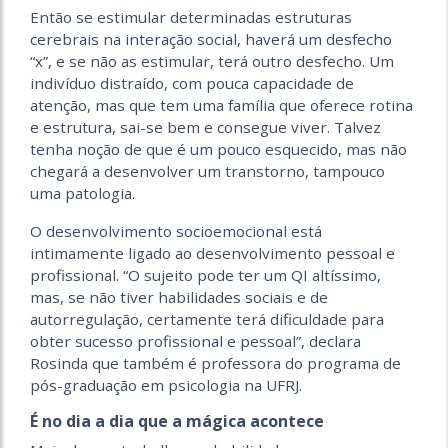
Então se estimular determinadas estruturas
cerebrais na interação social, haverá um desfecho
“x”, e se não as estimular, terá outro desfecho. Um
indivíduo distraído, com pouca capacidade de
atenção, mas que tem uma família que oferece rotina
e estrutura, sai-se bem e consegue viver. Talvez
tenha noção de que é um pouco esquecido, mas não
chegará a desenvolver um transtorno, tampouco
uma patologia.
O desenvolvimento socioemocional está
intimamente ligado ao desenvolvimento pessoal e
profissional. “O sujeito pode ter um QI altíssimo,
mas, se não tiver habilidades sociais e de
autorregulação, certamente terá dificuldade para
obter sucesso profissional e pessoal”, declara
Rosinda que também é professora do programa de
pós-graduação em psicologia na UFRJ.
É no dia a dia que a mágica acontece