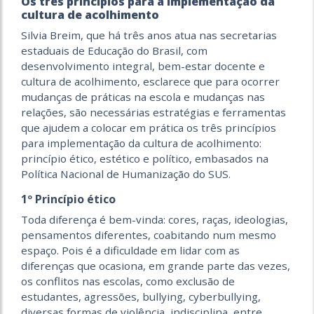
Os três princípios para a implementação da
cultura de acolhimento
Silvia Breim, que há três anos atua nas secretarias
estaduais de Educação do Brasil, com
desenvolvimento integral, bem-estar docente e
cultura de acolhimento, esclarece que para ocorrer
mudanças de práticas na escola e mudanças nas
relações, são necessárias estratégias e ferramentas
que ajudem a colocar em prática os três princípios
para implementação da cultura de acolhimento:
princípio ético, estético e político, embasados na
Política Nacional de Humanização do SUS.
1º Princípio ético
Toda diferença é bem-vinda: cores, raças, ideologias,
pensamentos diferentes, coabitando num mesmo
espaço. Pois é a dificuldade em lidar com as
diferenças que ocasiona, em grande parte das vezes,
os conflitos nas escolas, como exclusão de
estudantes, agressões, bullying, cyberbullying,
diversas formas de violência, indisciplina, entre