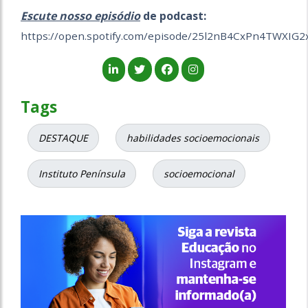
Escute nosso episódio
de podcast:
https://open.spotify.com/episode/25l2nB4CxPn4TWXIG2
Tags
DESTAQUE
habilidades socioemocionais
Instituto Península
socioemocional