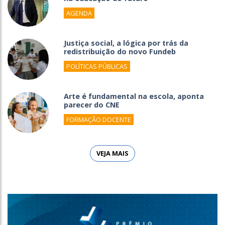
AGENDA
Justiça social, a lógica por trás da
redistribuição do novo Fundeb
POLÍTICAS PÚBLICAS
Arte é fundamental na escola, aponta
parecer do CNE
FORMAÇÃO DOCENTE
VEJA MAIS