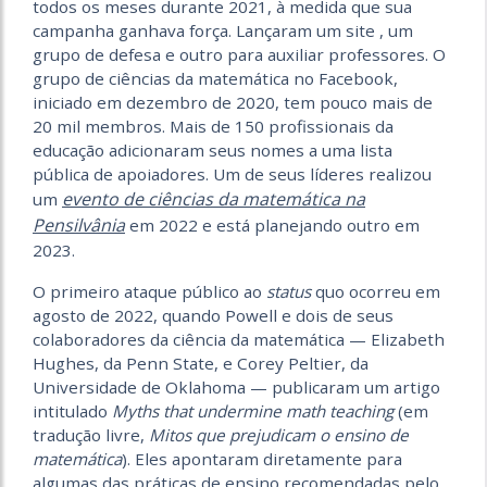
todos os meses durante 2021, à medida que sua
campanha ganhava força. Lançaram um site , um
grupo de defesa e outro para auxiliar professores. O
grupo de ciências da matemática no Facebook,
iniciado em dezembro de 2020, tem pouco mais de
20 mil membros. Mais de 150 profissionais da
educação adicionaram seus nomes a uma lista
pública de apoiadores. Um de seus líderes realizou
evento de ciências da matemática na
um
Pensilvânia
em 2022 e está planejando outro em
2023.
O primeiro ataque público ao
status
quo ocorreu em
agosto de 2022, quando Powell e dois de seus
colaboradores da ciência da matemática — Elizabeth
Hughes, da Penn State, e Corey Peltier, da
Universidade de Oklahoma — publicaram um artigo
intitulado
Myths that undermine math teaching
(em
tradução livre,
Mitos que prejudicam o ensino de
matemática
). Eles apontaram diretamente para
algumas das práticas de ensino recomendadas pelo