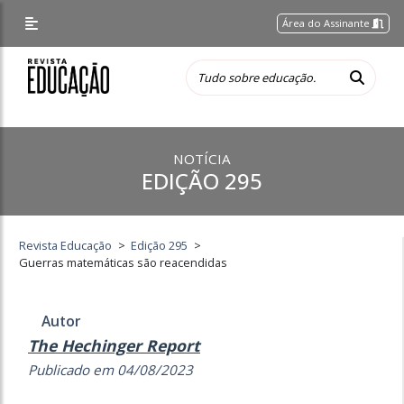
Área do Assinante
NOTÍCIA
EDIÇÃO 295
Revista Educação
>
Edição 295
>
Guerras matemáticas são reacendidas
Autor
The Hechinger Report
Publicado em 04/08/2023