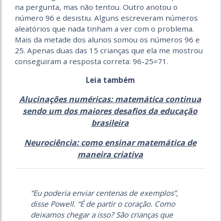
na pergunta, mas não tentou. Outro anotou o
número 96 e desistiu. Alguns escreveram números
aleatórios que nada tinham a ver com o problema.
Mais da metade dos alunos somou os números 96 e
25. Apenas duas das 15 crianças que ela me mostrou
conseguiram a resposta correta: 96-25=71.
Leia também
Alucinações numéricas: matemática continua
sendo um dos maiores desafios da educação
brasileira
Neurociência: como ensinar matemática de
maneira criativa
“Eu poderia enviar centenas de exemplos”,
disse Powell. “É de partir o coração. Como
deixamos chegar a isso? São crianças que