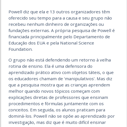
Powell diz que ela e 13 outros organizadores têm
oferecido seu tempo para a causa e seu grupo não
recebeu nenhum dinheiro de organizações ou
fundações externas. A própria pesquisa de Powell é
financiada principalmente pelo Departamento de
Educação dos EUA e pela National Science
Foundation.
O grupo não está defendendo um retorno à velha
rotina de ensino. Ela é uma defensora do
aprendizado prático ativo com obje­tos táteis, o que
os educadores chamam de ‘manipulativos’. Mas diz
que a pesquisa mostra que as crianças aprendem
melhor quando novos tópicos começam com
explicações diretas de professores que ensinam
procedimentos e fórmulas juntamente com os
conceitos. Em seguida, os alunos praticam para
dominá-los. Powell não se opõe ao aprendizado por
investigação, mas diz que é muito difícil ensinar