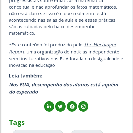
progressistas sobre enfatizar a matemática
conceitual e não aprofundar os fatos matemáticos,
não está claro se isso é o que realmente está
acontecendo nas salas de aula e se essas práticas
são as culpadas pelo baixo desempenho
matemático.
The Hechinger
*Este conteúdo foi produzido pelo
Report
, uma organização de notícias independente
sem fins lucrativos nos EUA focada na desigualdade e
inovação na educação
Leia também:
Nos EUA, desempenho dos alunos está aquém
do esperado
Tags