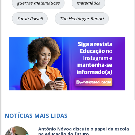
guerras matemáticas
matemática
Sarah Powell
The Hechinger Report
NOTÍCIAS MAIS LIDAS
António Nóvoa discute o papel da escola
na educação do futuro