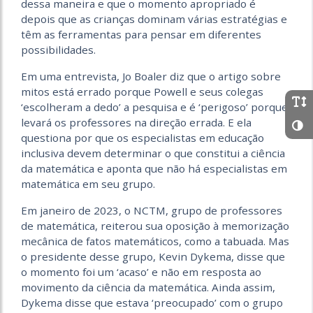
dessa maneira e que o momento apropriado é
depois que as crianças dominam várias estratégias e
têm as ferramentas para pensar em diferentes
possibilidades.
Em uma entrevista, Jo Boaler diz que o artigo sobre
mitos está errado porque Powell e seus colegas
‘escolheram a dedo’ a pesquisa e é ‘perigoso’ porque
levará os professores na direção errada. E ela
questiona por que os especialistas em educação
inclusiva devem determinar o que constitui a ciência
da matemática e aponta que não há especialistas em
matemática em seu grupo.
Em janeiro de 2023, o NCTM, grupo de professores
de matemática, reiterou sua oposição à memorização
mecânica de fatos matemáticos, como a tabuada. Mas
o presidente desse grupo, Kevin Dykema, disse que
o momento foi um ‘acaso’ e não em resposta ao
movimento da ciência da matemática. Ainda assim,
Dykema disse que estava ‘preocupado’ com o grupo