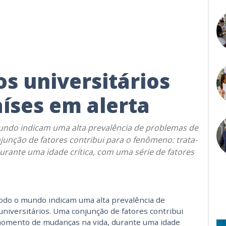
s universitários
aíses em alerta
undo indicam uma alta prevalência de problemas de
junção de fatores contribui para o fenômeno: trata-
ante uma idade crítica, com uma série de fatores
todo o mundo indicam uma alta prevalência de
niversitários. Uma conjunção de fatores contribui
momento de mudanças na vida, durante uma idade