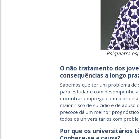
Psiquiatra es
O não tratamento dos jove
consequências a longo pra
Sabemos que ter um problema de sa
para estudar e com desempenho aca
encontrar emprego e um pior dese
maior risco de suicídio e de abuso
precoce dá um melhor prognóstico.
todos os universitários com probl
Por que os universitários
Conhece-se a causa?