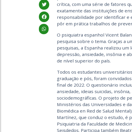
crítica, com uma série de fatores q
exatamente das instituições de ens
responsabilidade por identificar 
pôr em prática trabalhos de preve
O psiquiatra espanhol Vicent Bala
pesquisa sobre o tema. Graças a um
pesquisas, a Espanha realizou um 
depressão, ansiedade, insônia e ab
de nível superior do país.
Todos os estudantes universitários
graduação e pós, foram convidado
final de 2022. O questionário incl
ansiedade, ideias suicidas, insônia,
sociodemográficas. O projeto de p
Ministérios das Universidades e d
Biomédica en Red de Salud Mental),
Martínez, que conduz o estudo, é 
Psiquiatria da Faculdade de Medici
Seisdedos. Participa também Beatri