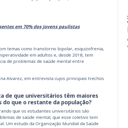
sentes em 70% dos jovens paulistas
com temas como transtorno bipolar, esquizofrenia,
 hiperatividade em adultos e, desde 2018, tem
ncia de problemas de saúde mental entre
na Alvarez, em entrevista cujos principais trechos
ica de que universitários têm maiores
s do que o restante da população?
ando que os estudantes universitários são
blemas de saúde mental, que esse coletivo tem
ral. Um estudo da Organização Mundial da Saúde