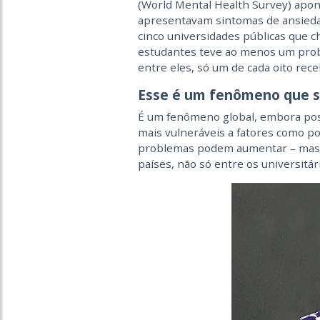
(World Mental Health Survey) apon
apresentavam sintomas de ansied
cinco universidades públicas que 
estudantes teve ao menos um prob
entre eles, só um de cada oito rec
Esse é um fenômeno que s
É um fenômeno global, embora pos
mais vulneráveis a fatores como pob
problemas podem aumentar – mas
países, não só entre os universitár