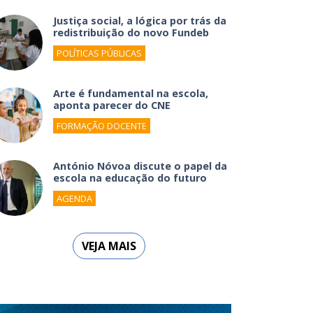
Justiça social, a lógica por trás da
redistribuição do novo Fundeb
POLÍTICAS PÚBLICAS
Arte é fundamental na escola,
aponta parecer do CNE
FORMAÇÃO DOCENTE
António Nóvoa discute o papel da
escola na educação do futuro
AGENDA
VEJA MAIS