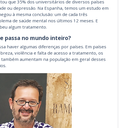
tou que 35% dos universitários de diversos países
ade ou depressão. Na Espanha, temos um estudo em
chegou à mesma conclusão: um de cada três
lema de saúde mental nos últimos 12 meses. E
ebeu algum tratamento.
e passa no mundo inteiro?
sa haver algumas diferenças por países. Em países
reza, violência e falta de acesso a tratamento, os
 também aumentam na população em geral desses
ios.