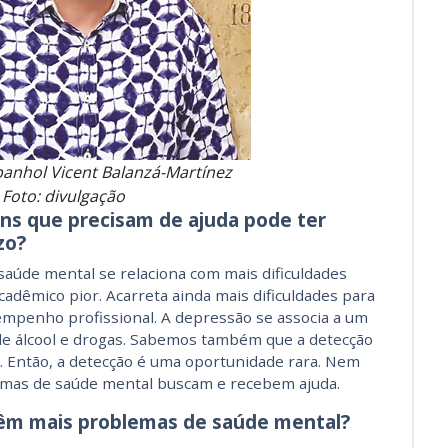
panhol Vicent Balanzá-Martínez
Foto: divulgação
ns que precisam de ajuda pode ter
zo?
úde mental se relaciona com mais dificuldades
dêmico pior. Acarreta ainda mais dificuldades para
mpenho profissional. A depressão se associa a um
 de álcool e drogas. Sabemos também que a detecção
 Então, a detecção é uma oportunidade rara. Nem
emas de saúde mental buscam e recebem ajuda.
 têm mais problemas de saúde mental?