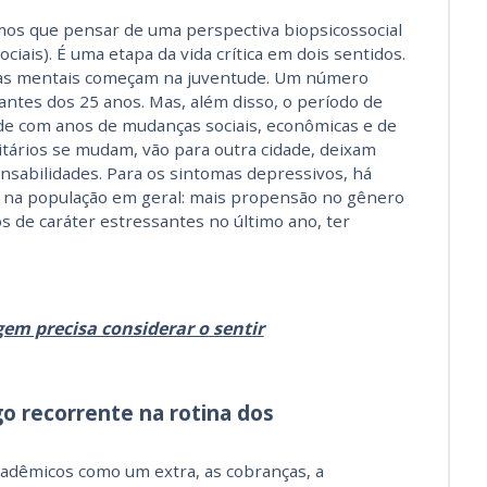
emos que pensar de uma perspectiva biopsicossocial
ociais). É uma etapa da vida crítica em dois sentidos.
ças mentais começam na juventude. Um número
ntes dos 25 anos. Mas, além disso, o período de
ide com anos de mudanças sociais, econômicas e de
itários se mudam, vão para outra cidade, deixam
nsabilidades. Para os sintomas depressivos, há
á na população em geral: mais propensão no gênero
 de caráter estressantes no último ano, ter
em precisa considerar o sentir
o recorrente na rotina dos
adêmicos como um extra, as cobranças, a