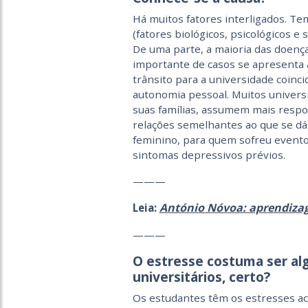
Há muitos fatores interligados. T
(fatores biológicos, psicológicos e s
De uma parte, a maioria das doen
importante de casos se apresenta a
trânsito para a universidade coinc
autonomia pessoal. Muitos univers
suas famílias, assumem mais respo
relações semelhantes ao que se d
feminino, para quem sofreu eventos
sintomas depressivos prévios.
———
António Nóvoa: aprendizag
Leia:
———
O estresse costuma ser alg
universitários, certo?
Os estudantes têm os estresses ac