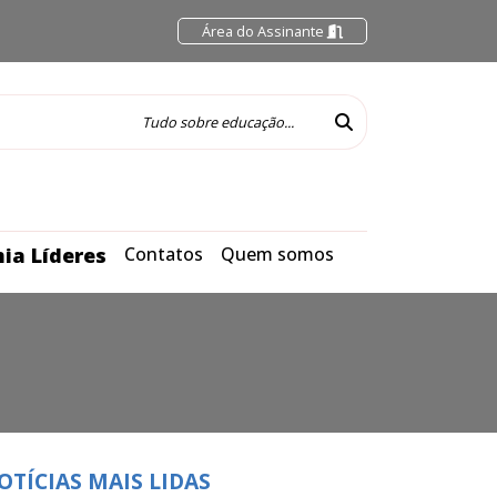
Área do Assinante
ia Líderes
Contatos
Quem somos
OTÍCIAS MAIS LIDAS