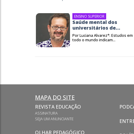
ENSINO SUPERIOR
Saúde mental dos
universitários de...
Por Luciana Alvarez*: Estudos em
todo o mundo indicam...
MAPA DO SITE
REVISTA EDUCAÇÃO
PODC
ASSINATURA
SEJA UM ANUNCIANTE
ENTRE
OLHAR PEDAGÓGICO