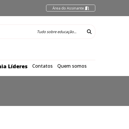
Área do Assinante
ia Líderes
Contatos
Quem somos