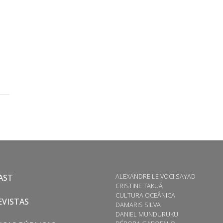
ALEXANDRE LE VOCI SAYAD
AST
CRISTINE TAKUÁ
CULTURA OCEÂNICA
VISTAS
DAMARIS SILVA
DANIEL MUNDURUKU