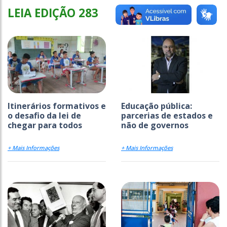
LEIA EDIÇÃO 283
Itinerários formativos e
Educação pública:
o desafio da lei de
parcerias de estados e
chegar para todos
não de governos
+ Mais Informações
+ Mais Informações