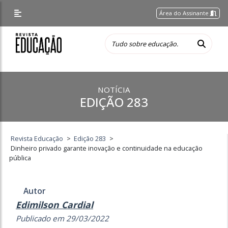
Área do Assinante
NOTÍCIA
EDIÇÃO 283
Revista Educação
>
Edição 283
>
Dinheiro privado garante inovação e continuidade na educação
pública
Autor
Edimilson Cardial
Publicado em 29/03/2022