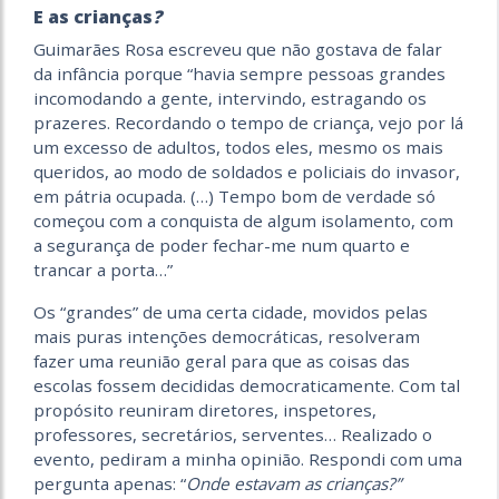
E as crianças
?
Guimarães Rosa escreveu que não gostava de falar
da infância porque “havia sempre pessoas grandes
incomodando a gente, intervindo, estragando os
prazeres. Recordando o tempo de criança, vejo por lá
um excesso de adultos, todos eles, mesmo os mais
queridos, ao modo de soldados e policiais do invasor,
em pátria ocupada. (…) Tempo bom de verdade só
começou com a conquista de algum isolamento, com
a segurança de poder fechar-me num quarto e
trancar a porta…”
Os “grandes” de uma certa cidade, movidos pelas
mais puras intenções democráticas, resolveram
fazer uma reunião geral para que as coisas das
escolas fossem decididas democraticamente. Com tal
propósito reuniram diretores, inspetores,
professores, secretários, serventes… Realizado o
evento, pediram a minha opinião. Respondi com uma
pergunta apenas: “
Onde
estavam as crianças?”