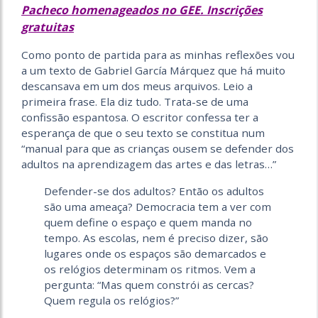
Pacheco homenageados no GEE. Inscrições
gratuitas
Como ponto de partida para as minhas reflexões vou
a um texto de Gabriel García Márquez que há muito
descansava em um dos meus arquivos. Leio a
primeira frase. Ela diz tudo. Trata-se de uma
confissão espantosa. O escritor confessa ter a
esperança de que o seu texto se constitua num
“manual para que as crianças ousem se defender dos
adultos na aprendizagem das artes e das letras…”
Defender-se dos adultos? Então os adultos
são uma ameaça? Democracia tem a ver com
quem define o espaço e quem manda no
tempo. As escolas, nem é preciso dizer, são
lugares onde os espaços são demarcados e
os relógios determinam os ritmos. Vem a
pergunta: “Mas quem constrói as cercas?
Quem regula os relógios?”