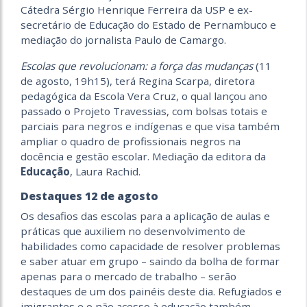
Cátedra Sérgio Henrique Ferreira da USP e ex-
secretário de Educação do Estado de Pernambuco e
mediação do jornalista Paulo de Camargo.
Escolas que revolucionam: a força das mudanças
(11
de agosto, 19h15), terá Regina Scarpa, diretora
pedagógica da Escola Vera Cruz, o qual lançou ano
passado o Projeto Travessias, com bolsas totais e
parciais para negros e indígenas e que visa também
ampliar o quadro de profissionais negros na
docência e gestão escolar. Mediação da editora da
Educação
, Laura Rachid.
Destaques 12 de agosto
Os desafios das escolas para a aplicação de aulas e
práticas que auxiliem no desenvolvimento de
habilidades como capacidade de resolver problemas
e saber atuar em grupo – saindo da bolha de formar
apenas para o mercado de trabalho – serão
destaques de um dos painéis deste dia. Refugiados e
imigrantes e o não acesso à educação também