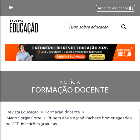
Área do Assinante
NOTÍCIA
FORMAÇÃO DOCENTE
Revista Educação
>
Formação docente
>
Mario Sergio Cortella, Rubem Alves e José Pacheco homenageados
no GEE. Inscrições gratuitas