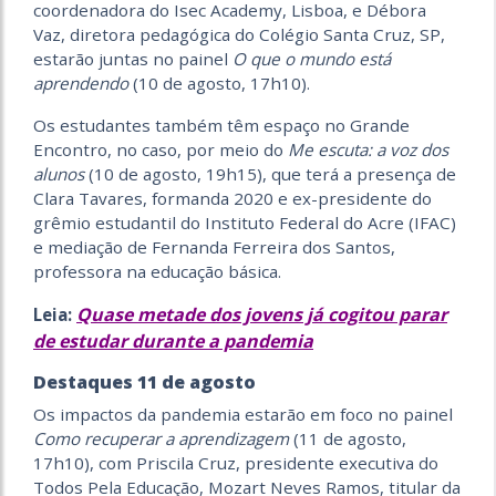
coordenadora do Isec Academy, Lisboa, e Débora
Vaz, diretora pedagógica do Colégio Santa Cruz, SP,
estarão juntas no painel
O que o mundo está
aprendendo
(10 de agosto, 17h10).
Os estudantes também têm espaço no Grande
Encontro, no caso, por meio do
Me escuta: a voz dos
alunos
(10 de agosto, 19h15), que terá a presença de
Clara Tavares, formanda 2020 e ex-presidente do
grêmio estudantil do Instituto Federal do Acre (IFAC)
e mediação de Fernanda Ferreira dos Santos,
professora na educação básica.
Quase metade dos jovens já cogitou parar
Leia:
de estudar durante a pandemia
Destaques 11 de agosto
Os impactos da pandemia estarão em foco no painel
Como recuperar a aprendizagem
(11 de agosto,
17h10), com Priscila Cruz, presidente executiva do
Todos Pela Educação, Mozart Neves Ramos, titular da