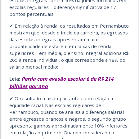
escolas integrais contra 46% daqueles formados em
escolas regulares – diferença significativa de 17
pontos percentuais;
✔ Em relação à renda, os resultados em Pernambuco
mostram que, desde o início da carreira, os egressos
das escolas integrais apresentam maior
probabilidade de estarem em faixas de renda
superiores – em média, o ensino integral adiciona R$
265 à renda individual, o que corresponde a 18% do
salário mensal médio;
Perda com evasão escolar é de R$ 214
Leia:
bilhões por ano
✔ O resultado mais impactante é em relação à
equidade racial. Nas escolas regulares de
Pernambuco, quando se analisa a diferença salarial
entre egressos brancos e negros, o segundo grupo
apresenta ganhos aproximadamente 10% inferiores
em relação ao primeiro. Quando considerado o