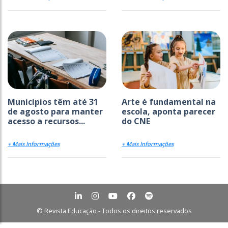
Municípios têm até 31
Arte é fundamental na
de agosto para manter
escola, aponta parecer
acesso a recursos...
do CNE
+ Mais Informações
+ Mais Informações
© Revista Educação - Todos os direitos reservados