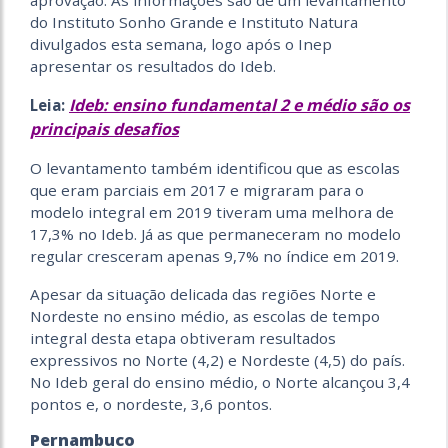
aprovação. As informações são de um levantamento
do Instituto Sonho Grande e Instituto Natura
divulgados esta semana, logo após o Inep
apresentar os resultados do Ideb.
Ideb: ensino fundamental 2 e médio são os
Leia:
principais desafios
O levantamento também identificou que as escolas
que eram parciais em 2017 e migraram para o
modelo integral em 2019 tiveram uma melhora de
17,3% no Ideb. Já as que permaneceram no modelo
regular cresceram apenas 9,7% no índice em 2019.
Apesar da situação delicada das regiões Norte e
Nordeste no ensino médio, as escolas de tempo
integral desta etapa obtiveram resultados
expressivos no Norte (4,2) e Nordeste (4,5) do país.
No Ideb geral do ensino médio, o Norte alcançou 3,4
pontos e, o nordeste, 3,6 pontos.
Pernambuco