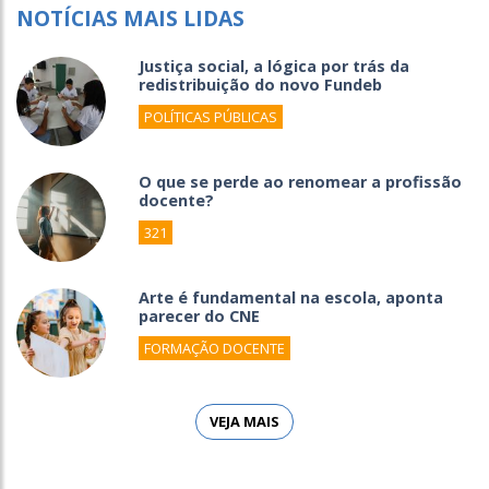
NOTÍCIAS MAIS LIDAS
Justiça social, a lógica por trás da
redistribuição do novo Fundeb
POLÍTICAS PÚBLICAS
O que se perde ao renomear a profissão
docente?
321
Arte é fundamental na escola, aponta
parecer do CNE
FORMAÇÃO DOCENTE
VEJA MAIS