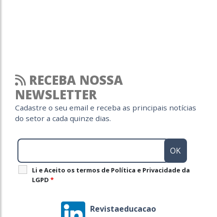
RECEBA NOSSA
NEWSLETTER
Cadastre o seu email e receba as principais notícias
do setor a cada quinze dias.
Li e Aceito os termos de Política e Privacidade da
LGPD
*
Revistaeducacao