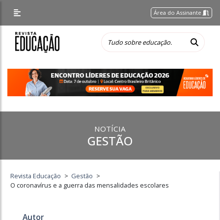
Área do Assinante
NOTÍCIA
GESTÃO
Revista Educação
>
Gestão
>
O coronavírus e a guerra das mensalidades escolares
Autor