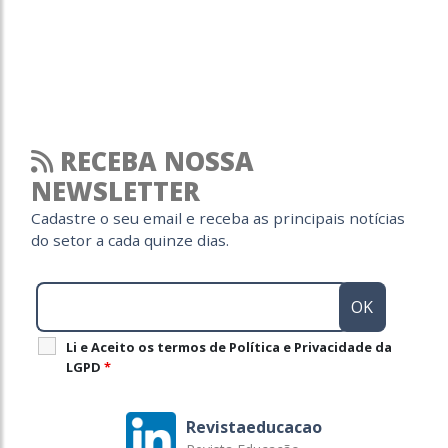
RECEBA NOSSA
NEWSLETTER
Cadastre o seu email e receba as principais notícias
do setor a cada quinze dias.
Li e Aceito os termos de Política e Privacidade da
LGPD
*
Revistaeducacao