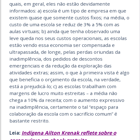
quais, em geral, eles não estão devidamente
informados: a) escola é um tipo de empresa em que
existem quase que somente custos fixos; na média, o
custo de uma escola se reduz de 3% a 5% com as
aulas virtuais; b) ainda que tenha observado uma
leve queda nos seus custos operacionais, as escolas
estão vendo essa economia ser compensada e
ultrapassada, de longe, pelas perdas oriundas da
inadimplência, dos pedidos de descontos
emergenciais e da redução da exploração das
atividades extras; assim, o que à primeira vista é algo
que beneficia o orçamento da escola, na verdade,
está a prejudicá-lo; c) as escolas trabalham com
margens de lucro muito estreitas – a média não
chega a 10% da receita; com o aumento expressivo
na inadimplência, certamente o tal “espaço para
colaboração da escola com o sacrifício comum” é
bastante restrito.
Indígena Ailton Krenak reflete sobre o
Leia: