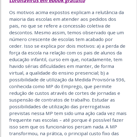
coronavírus em ebook gratuito
​Os motivos acima expostos explicam a relutância da
maioria das escolas em atender aos pedidos dos
pais, no que se refere a concessão coletiva de
descontos. Mesmo assim, temos observado que um
número crescente de escolas tem acabado por
ceder. Isso se explica por dois motivos: a) a perda de
força da escola na relação com os pais de alunos da
educação infantil, curso em que, notadamente, tem
havido sérias dificuldades em manter, de forma
virtual, a qualidade do ensino presencial; b) a
possibilidade de utilização da Medida Provisória 936,
conhecida como MP do Emprego, que permite
redução de custos através de cortes de jornadas e
suspensão de contratos de trabalho. Estudar as
possibilidades de utilização das prerrogativas
previstas nessa MP tem sido uma ação cada vez mais
frequente nas escolas – até porque é possível fazer
isso sem que os funcionários percam nada. A MP
transformou, na prática, o principal custo fixo das