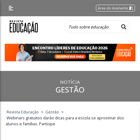
Área do Assinante
NOTÍCIA
GESTÃO
Revista Educação
>
Gestão
>
Webinars gratuitos darão dicas para a escola se aproximar dos
alunos e famílias. Participe