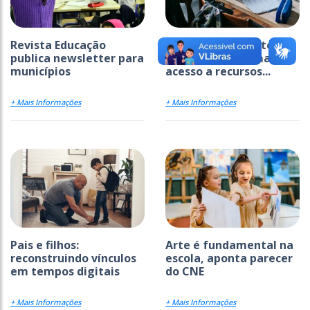
Revista Educação
Municípios têm até 31
publica newsletter para
de agosto para manter
municípios
acesso a recursos...
+ Mais Informações
+ Mais Informações
Pais e filhos:
Arte é fundamental na
reconstruindo vínculos
escola, aponta parecer
em tempos digitais
do CNE
+ Mais Informações
+ Mais Informações