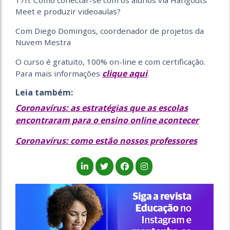
17h: Como conectar-se com os alunos via Hangouts
Meet e produzir videoaulas?
Com Diego Domingos, coordenador de projetos da
Nuvem Mestra
O curso é gratuito, 100% on-line e com certificação.
clique aqui
Para mais informações
.
Leia também:
Coronavírus: as estratégias que as escolas
encontraram para o ensino online acontecer
Coronavírus: como estão nossos professores