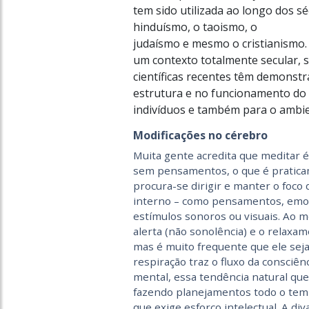
tem sido utilizada ao longo dos sé
hinduísmo, o taoismo, o
judaísmo e mesmo o cristianismo.
um contexto totalmente secular, 
científicas recentes têm demonstr
estrutura e no funcionamento do 
indivíduos e também para o ambien
Modificações no cérebro
Muita gente acredita que meditar é
sem pensamentos, o que é pratica
procura-se dirigir e manter o foco
interno – como pensamentos, emoç
estímulos sonoros ou visuais. Ao
alerta (não sonolência) e o relaxam
mas é muito frequente que ele seja
respiração traz o fluxo da consciên
mental, essa tendência natural qu
fazendo planejamentos todo o te
que exige esforço intelectual. A di