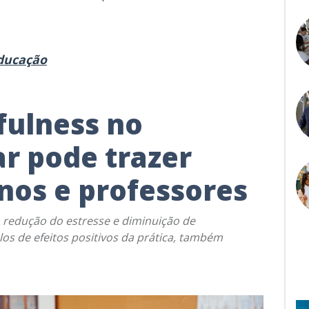
ducação
fulness no
r pode trazer
unos e professores
 redução do estresse e diminuição de
s de efeitos positivos da prática, também