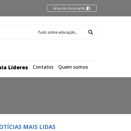
Área do Assinante
ia Líderes
Contatos
Quem somos
OTÍCIAS MAIS LIDAS