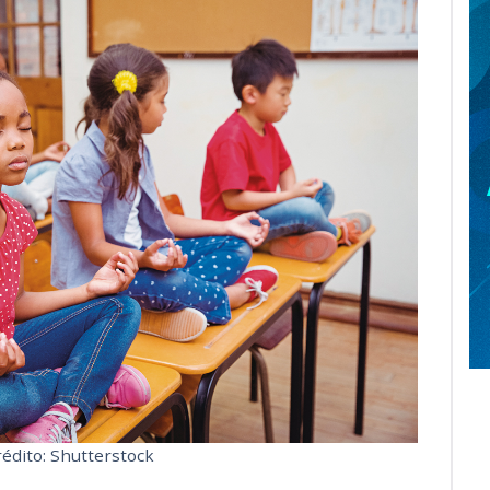
rédito: Shutterstock