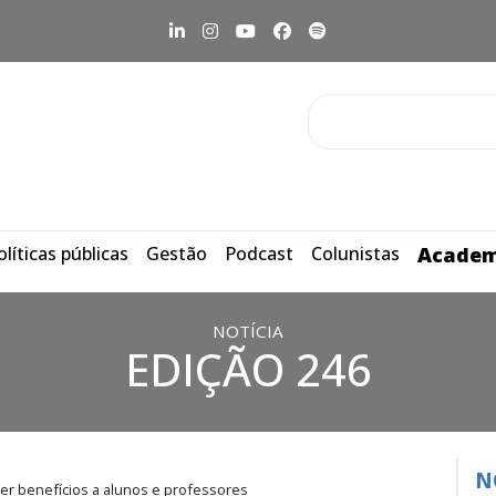
olíticas públicas
Gestão
Podcast
Colunistas
Academ
NOTÍCIA
EDIÇÃO 246
N
er benefícios a alunos e professores