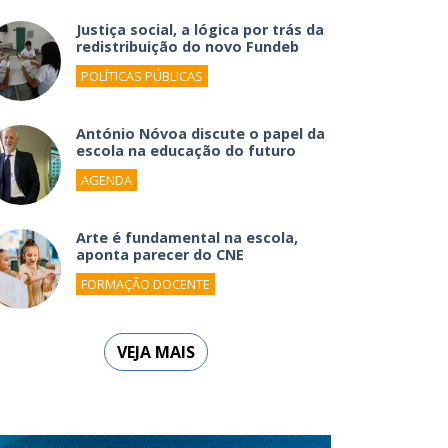
Justiça social, a lógica por trás da
redistribuição do novo Fundeb
POLÍTICAS PÚBLICAS
António Nóvoa discute o papel da
escola na educação do futuro
AGENDA
Arte é fundamental na escola,
aponta parecer do CNE
FORMAÇÃO DOCENTE
VEJA MAIS