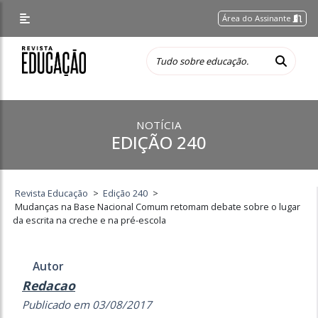
Área do Assinante
NOTÍCIA
EDIÇÃO 240
Revista Educação
>
Edição 240
>
Mudanças na Base Nacional Comum retomam debate sobre o lugar
da escrita na creche e na pré-escola
Autor
Redacao
Publicado em 03/08/2017