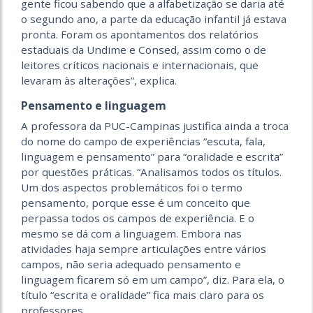
gente ficou sabendo que a alfabetização se daria até
o segundo ano, a parte da educação infantil já estava
pronta. Foram os apontamentos dos relatórios
estaduais da Undime e Consed, assim como o de
leitores críticos nacionais e internacionais, que
levaram às alterações”, explica.
Pensamento e linguagem
A professora da PUC-Campinas justifica ainda a troca
do nome do campo de experiências “escuta, fala,
linguagem e pensamento” para “oralidade e escrita”
por questões práticas. “Analisamos todos os títulos.
Um dos aspectos problemáticos foi o termo
pensamento, porque esse é um conceito que
perpassa todos os campos de experiência. E o
mesmo se dá com a linguagem. Embora nas
atividades haja sempre articulações entre vários
campos, não seria adequado pensamento e
linguagem ficarem só em um campo”, diz. Para ela, o
título “escrita e oralidade” fica mais claro para os
professores.