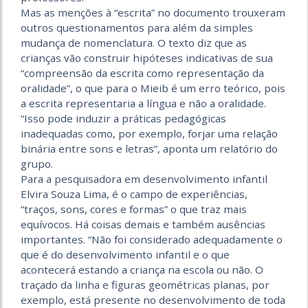
Mas as menções à “escrita” no documento trouxeram
outros questionamentos para além da simples
mudança de nomenclatura. O texto diz que as
crianças vão construir hipóteses indicativas de sua
“compreensão da escrita como representação da
oralidade”, o que para o Mieib é um erro teórico, pois
a escrita representaria a língua e não a oralidade.
“Isso pode induzir a práticas pedagógicas
inadequadas como, por exemplo, forjar uma relação
binária entre sons e letras”, aponta um relatório do
grupo.
Para a pesquisadora em desenvolvimento infantil
Elvira Souza Lima, é o campo de experiências,
“traços, sons, cores e formas” o que traz mais
equívocos. Há coisas demais e também ausências
importantes. “Não foi considerado adequadamente o
que é do desenvolvimento infantil e o que
acontecerá estando a criança na escola ou não. O
traçado da linha e figuras geométricas planas, por
exemplo, está presente no desenvolvimento de toda