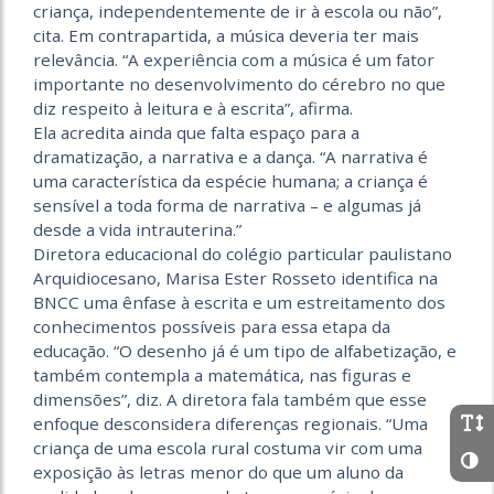
criança, independentemente de ir à escola ou não”,
cita. Em contrapartida, a música deveria ter mais
relevância. “A experiência com a música é um fator
importante no desenvolvimento do cérebro no que
diz respeito à leitura e à escrita”, afirma.
Ela acredita ainda que falta espaço para a
dramatização, a narrativa e a dança. “A narrativa é
uma característica da espécie humana; a criança é
sensível a toda forma de narrativa – e algumas já
desde a vida intrauterina.”
Diretora educacional do colégio particular paulistano
Arquidiocesano, Marisa Ester Rosseto identifica na
BNCC uma ênfase à escrita e um estreitamento dos
conhecimentos possíveis para essa etapa da
educação. “O desenho já é um tipo de alfabetização, e
também contempla a matemática, nas figuras e
dimensões”, diz. A diretora fala também que esse
enfoque desconsidera diferenças regionais. “Uma
criança de uma escola rural costuma vir com uma
exposição às letras menor do que um aluno da