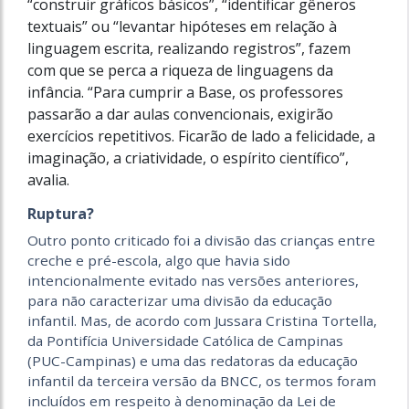
“construir gráficos básicos”, “identificar gêneros
textuais” ou “levantar hipóteses em relação à
linguagem escrita, realizando registros”, fazem
com que se perca a riqueza de linguagens da
infância. “Para cumprir a Base, os professores
passarão a dar aulas convencionais, exigirão
exercícios repetitivos. Ficarão de lado a felicidade, a
imaginação, a criatividade, o espírito científico”,
avalia.
Ruptura?
Outro ponto criticado foi a divisão das crianças entre
creche e pré-escola, algo que havia sido
intencionalmente evitado nas versões anteriores,
para não caracterizar uma divisão da educação
infantil. Mas, de acordo com Jussara Cristina Tortella,
da Pontifícia Universidade Católica de Campinas
(PUC-Campinas) e uma das redatoras da educação
infantil da terceira versão da BNCC, os termos foram
incluídos em respeito à denominação da Lei de