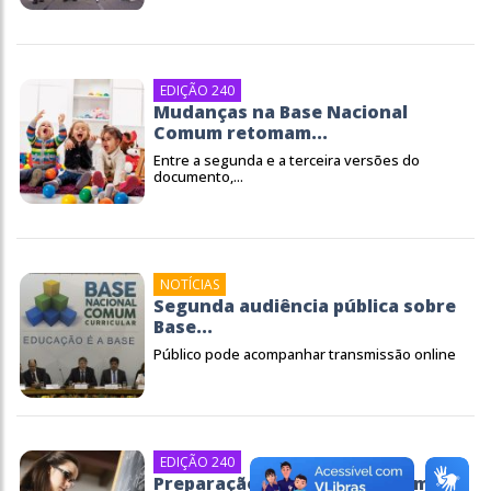
EDIÇÃO 240
Mudanças na Base Nacional
Comum retomam...
Entre a segunda e a terceira versões do
documento,...
NOTÍCIAS
Segunda audiência pública sobre
Base...
Público pode acompanhar transmissão online
EDIÇÃO 240
Preparação de docentes já em