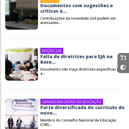
Documentos com sugestões e
críticas à...
Contribuições da sociedade civil podem ser
acessadas...
EDIÇÃO 242
Falta de diretrizes para EJA na
Base...
Documento não traça diretrizes específicas para
a...
GRANDE ENCONTRO DA EDUCAÇÃO
Parte diversificada do currículo do
novo...
Membro do Conselho Nacional de Educação
(CNE)...