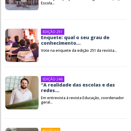
Escola...
EDIÇÃO 251
Enquete: qual o seu grau de
conhecimento...
Vote na enquete da edição 251 da revista...
EDIÇÃO 246
“A realidade das escolas e das
redes...
Em entrevista à revista Educação, coordenador
geral...
NOTÍCIAS