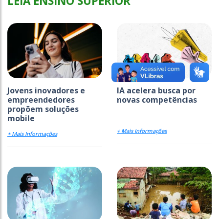
LEIA ENSINO SUPERIOR
Jovens inovadores e
IA acelera busca por
empreendedores
novas competências
propõem soluções
mobile
+ Mais Informações
+ Mais Informações