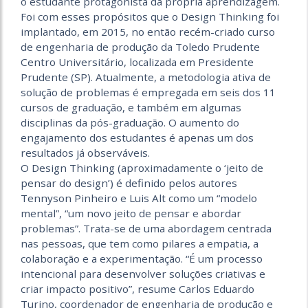
o estudante protagonista da própria aprendizagem.
Foi com esses propósitos que o Design Thinking foi
implantado, em 2015, no então recém-criado curso
de engenharia de produção da Toledo Prudente
Centro Universitário, localizada em Presidente
Prudente (SP). Atualmente, a metodologia ativa de
solução de problemas é empregada em seis dos 11
cursos de graduação, e também em algumas
disciplinas da pós-graduação. O aumento do
engajamento dos estudantes é apenas um dos
resultados já observáveis.
O Design Thinking (aproximadamente o ‘jeito de
pensar do design’) é definido pelos autores
Tennyson Pinheiro e Luis Alt como um “modelo
mental”, “um novo jeito de pensar e abordar
problemas”. Trata-se de uma abordagem centrada
nas pessoas, que tem como pilares a empatia, a
colaboração e a experimentação. “É um processo
intencional para desenvolver soluções criativas e
criar impacto positivo”, resume Carlos Eduardo
Turino, coordenador de engenharia de produção e