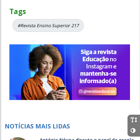
Tags
#Revista Ensino Superior 217
NOTÍCIAS MAIS LIDAS
António Nóvoa discute o papel da escola