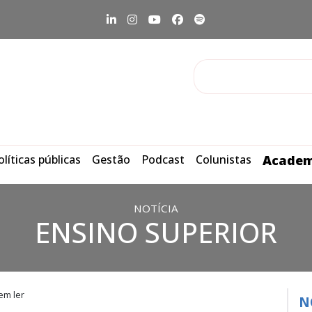
olíticas públicas
Gestão
Podcast
Colunistas
Academ
NOTÍCIA
ENSINO SUPERIOR
em ler
N