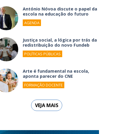
António Nóvoa discute o papel da
escola na educação do futuro
AGENDA
Justiça social, a lógica por trás da
redistribuição do novo Fundeb
POLÍTICAS PÚBLICAS
Arte é fundamental na escola,
aponta parecer do CNE
FORMAÇÃO DOCENTE
VEJA MAIS