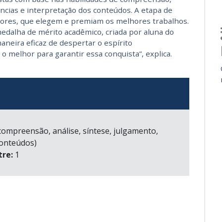
ências e interpretação dos conteúdos. A etapa de
eitores, que elegem e premiam os melhores trabalhos.
edalha de mérito acadêmico, criada por aluna do
neira eficaz de despertar o espírito
 melhor para garantir essa conquista”, explica.
compreensão, análise, síntese, julgamento,
conteúdos)
re:
1