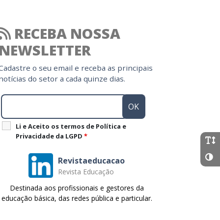
RECEBA NOSSA
NEWSLETTER
Cadastre o seu email e receba as principais
notícias do setor a cada quinze dias.
Li e Aceito os termos de Política e
Privacidade da LGPD
*
Revistaeducacao
Revista Educação
Destinada aos profissionais e gestores da
educação básica, das redes pública e particular.