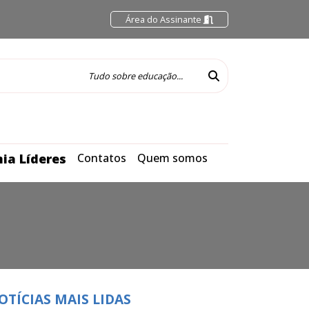
Área do Assinante
ia Líderes
Contatos
Quem somos
OTÍCIAS MAIS LIDAS