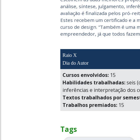
análise, síntese, julgamento, infer
avaliação é finalizada pelos pró-r
Estes recebem um certificado e a m
curso de design. “Também é uma ma
empreendedor, já que todos fazem o
Raio X
Dia do Autor
Cursos envolvidos:
15
Habilidades trabalhadas:
seis (
inferências e interpretação dos 
Textos trabalhados por semest
Trabalhos premiados:
15
Tags