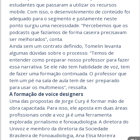
estudantes que passaram a utilizar os recursos
mobile. Com isso, o desenvolvimento de conteúdo foi
adequado para o segmento e justamente neste
ponto surgiu uma necessidade. “Percebemos que os
podcasts que fazíamos de forma caseira precisavam
ser melhorados”, conta.
Ainda sem um contrato definido, Tomelin levanta
algumas dúvidas sobre o processo. “Temos de
entender como preparar nosso professor para fazer
essa narrativa. Se ele não tem habilidade de voz, tem
de fazer uma formação continuada. O professor que
tem um pé na sala de aula tem de ser preparado
para usar os multimeios”, ressalta.
A formação de voice designers
Uma das propostas de Jorge Cury é formar mão de
obra capacitada. Para isso, ele aposta em duas áreas
profissionais onde a voz já é uma ferramenta
explorada: jornalismo e fonoaudiologia. A diretora do
Univoz e membro da diretoria da Sociedade
Brasileira de Fonoaudiologia, Ana Elisa Moreira