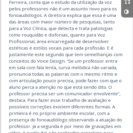
Ferreira, conta que o estudo da utilização da voz
pelos professores não é um assunto novo para os
fonoaudiólogos. A diretora explica que essa é uma
das áreas com maior número de pesquisas, tanto
para a Voz Clínica, que detecta e trata patologias
como rouquidão e disfonias, quanto para Voz
Profissional, área encarregada de desenvolver
estéticas e estilos vocais para cada profissão. E é
justamente este segundo que tem semelhanças com
conceitos do Voice Design. “Se um professor entra
em sala com fala lenta, curva melódica não variada,
pronuncia todas as palavras com o mesmo ritmo e
com articulação pouco precisa, pode fazer com que o
aluno perca a atenção no que está sendo dito. O
professor precisa ser um comunicador envolvente”,
destaca. Para fazer esse trabalho de avaliação e
possíveis correções existem diferentes formas. A
primeira é no próprio ambiente escolar, com a
presença do fonoaudiólogo observando a atuação do
professor. Já a segunda é por meio de gravações em
vídeo. A partir daí, são realizados exercícios para