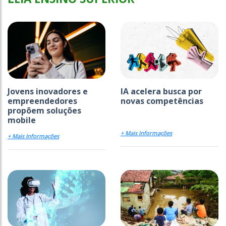
Jovens inovadores e
IA acelera busca por
empreendedores
novas competências
propõem soluções
mobile
+ Mais Informações
+ Mais Informações