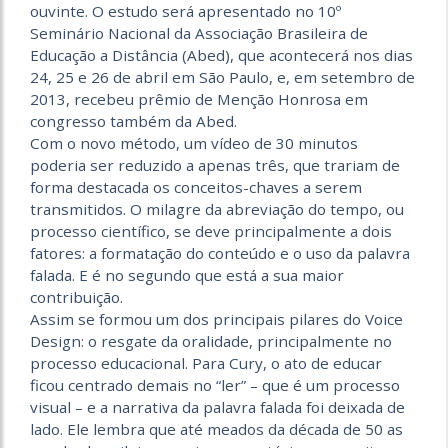
ouvinte. O estudo será apresentado no 10º
Seminário Nacional da Associação Brasileira de
Educação a Distância (Abed), que acontecerá nos dias
24, 25 e 26 de abril em São Paulo, e, em setembro de
2013, recebeu prêmio de Menção Honrosa em
congresso também da Abed.
Com o novo método, um vídeo de 30 minutos
poderia ser reduzido a apenas três, que trariam de
forma destacada os conceitos-chaves a serem
transmitidos. O milagre da abreviação do tempo, ou
processo científico, se deve principalmente a dois
fatores: a formatação do conteúdo e o uso da palavra
falada. E é no segundo que está a sua maior
contribuição.
Assim se formou um dos principais pilares do Voice
Design: o resgate da oralidade, principalmente no
processo educacional. Para Cury, o ato de educar
ficou centrado demais no “ler” – que é um processo
visual – e a narrativa da palavra falada foi deixada de
lado. Ele lembra que até meados da década de 50 as