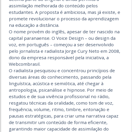
assimilação melhorada do conteúdo pelos
estudantes. A proposta é ambiciosa, mas já existe, e
promete revolucionar o processo da aprendizagem
na educação a distância.
O nome provém do inglês, apesar de ter nascido na
capital paranaense. O Voice Design – ou design da
voz, em português – começou a ser desenvolvido
pelo jornalista e radialista Jorge Cury Neto em 2008,
dono da empresa responsável pela iniciativa, a
Webcombrasil.
O radialista pesquisou e concentrou princípios de
diversas áreas do conhecimento, passando pela
linguística, acústica e semiótica, até chegar à
antropologia, psicanálise e hipnose. Por meio de
estudos e de sua vivência profissional no rádio,
resgatou técnicas da oralidade, como tom de voz,
frequência, volume, ritmo, timbre, entonação e
pausas estratégicas, para criar uma narrativa capaz
de transmitir um conteúdo de forma eficiente,
garantindo maior capacidade de assimilação do