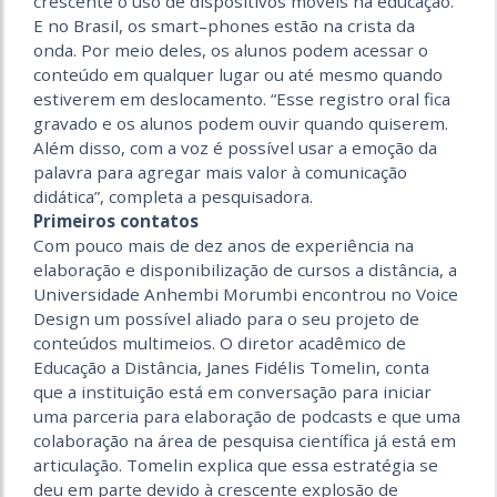
crescente o uso de dispositivos móveis na educação.
E no Brasil, os smart–phones estão na crista da
onda. Por meio deles, os alunos podem acessar o
conteúdo em qualquer lugar ou até mesmo quando
estiverem em deslocamento. “Esse registro oral fica
gravado e os alunos podem ouvir quando quiserem.
Além disso, com a voz é possível usar a emoção da
palavra para agregar mais valor à comunicação
didática”, completa a pesquisadora.
Primeiros contatos
Com pouco mais de dez anos de experiência na
elaboração e disponibilização de cursos a distância, a
Universidade Anhembi Morumbi encontrou no Voice
Design um possível aliado para o seu projeto de
conteúdos multimeios. O diretor acadêmico de
Educação a Distância, Janes Fidélis Tomelin, conta
que a instituição está em conversação para iniciar
uma parceria para elaboração de podcasts e que uma
colaboração na área de pesquisa científica já está em
articulação. Tomelin explica que essa estratégia se
deu em parte devido à crescente explosão de