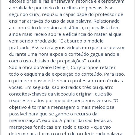
escolas brasileiras ensinavam retórica e exercitavam
a oralidade por meio de recitais de poesias. Isso,
segundo Cury, reduziu a capacidade do professor de
ensinar através do uso da sua palavra. Relacionado
ao conteúdo de ensino a distância, o jornalista tem
ainda mais receio sobre a eficiência do material que
vem sendo produzido. “É absurdo o modelo
praticado. Assisti a alguns vídeos em que o professor
durante uma hora expõe o conteúdo gaguejando e
com o uso abusivo de preposições”, conta.
Sob a ótica do Voice Design, Cury propõe refazer
todo o esquema de exposição do conteúdo. Para isso,
o primeiro passo é treinar o professor com técnicas
vocais. Em seguida, são extraídos três ou quatro
conceitos-chaves da videoaula original, que são
reapresentados por meio de pequenos versos. “O
objetivo é tornar a mensagem o mais melodiosa
possível para que se ganhe o recurso da
memorização”, explica. A partir daí são feitas as
marcações fonéticas em todo o texto – que vão
determinar a forma correta de proferir cada palavra