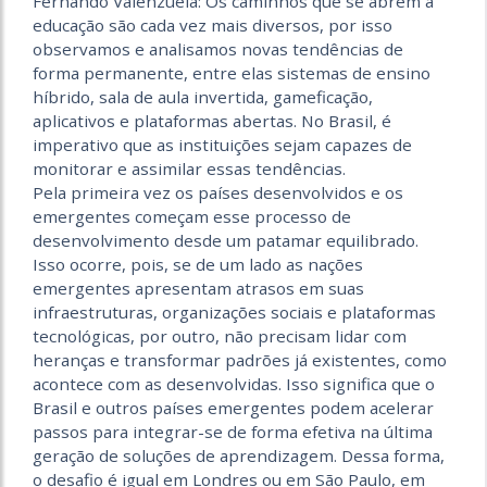
Fernando Valenzuela: Os caminhos que se abrem à
educação são cada vez mais diversos, por isso
observamos e analisamos novas tendências de
forma permanente, entre elas sistemas de ensino
híbrido, sala de aula invertida, gameficação,
aplicativos e plataformas abertas. No Brasil, é
imperativo que as instituições sejam capazes de
monitorar e assimilar essas tendências.
Pela primeira vez os países desenvolvidos e os
emergentes começam esse processo de
desenvolvimento desde um patamar equilibrado.
Isso ocorre, pois, se de um lado as nações
emergentes apresentam atrasos em suas
infraestruturas, organizações sociais e plataformas
tecnológicas, por outro, não precisam lidar com
heranças e transformar padrões já existentes, como
acontece com as desenvolvidas. Isso significa que o
Brasil e outros países emergentes podem acelerar
passos para integrar-se de forma efetiva na última
geração de soluções de aprendizagem. Dessa forma,
o desafio é igual em Londres ou em São Paulo, em