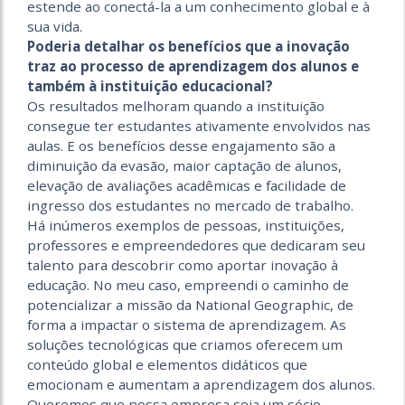
estende ao conectá-la a um conhecimento global e à
sua vida.
Poderia detalhar os benefícios que a inovação
traz ao processo de aprendizagem dos alunos e
também à instituição educacional?
Os resultados melhoram quando a instituição
consegue ter estudantes ativamente envolvidos nas
aulas. E os benefícios desse engajamento são a
diminuição da evasão, maior captação de alunos,
elevação de avaliações acadêmicas e facilidade de
ingresso dos estudantes no mercado de trabalho.
Há inúmeros exemplos de pessoas, instituições,
professores e empreendedores que dedicaram seu
talento para descobrir como aportar inovação à
educação. No meu caso, empreendi o caminho de
potencializar a missão da National Geographic, de
forma a impactar o sistema de aprendizagem. As
soluções tecnológicas que criamos oferecem um
conteúdo global e elementos didáticos que
emocionam e aumentam a aprendizagem dos alunos.
Queremos que nossa empresa seja um sócio