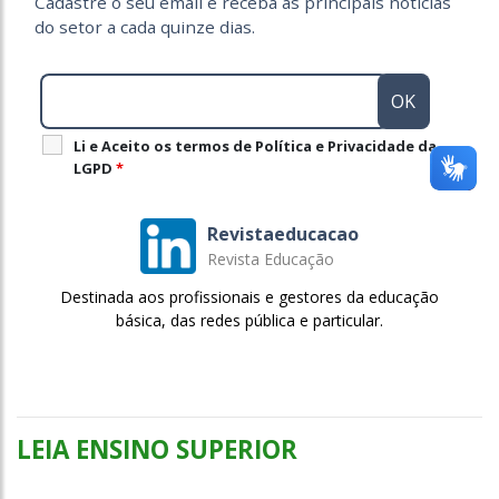
Cadastre o seu email e receba as principais notícias
do setor a cada quinze dias.
Li e Aceito os termos de Política e Privacidade da
LGPD
*
Revistaeducacao
Revista Educação
Destinada aos profissionais e gestores da educação
básica, das redes pública e particular.
LEIA ENSINO SUPERIOR