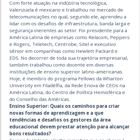
Com forte atuação na indústria tecnológica,
Valenzuela é mexicano e trabalhou no mercado de
telecomunicações no qual, segundo ele, aprendeu a
lidar com os desafios de infraestrutura, banda larga e
segurança inerentes ao setor. Foi presidente para a
América Latina de empresas como Relacom, Peppers
e Rogers, Teletech, Centrobe, Sitel e executivo
sênior em companhias como Hewlett Packard e
EDS. No decorrer de toda sua trajetória empresarial,
também trabalhou como docente em diversas
instituições de ensino superior latino-americanas.
Hoje, é membro do pro­grama Fellows da Wharton
University em Filadélfia, da Rede Enova de CEOs na
América Latina, do Centro de Política Hemisférica e
do Conselho das Américas.
Ensino Superior: Quais os caminhos para criar
novas formas de aprendizagem e a que
tendências e desafios os gestores da área
educacional devem prestar atenção para alcançar
bons resultados?