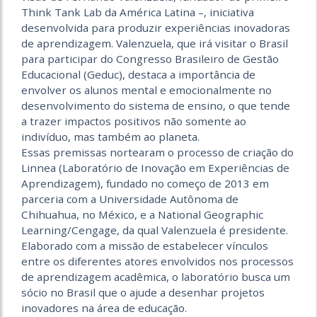
Think Tank Lab da América Latina –, iniciativa
desenvolvida para produzir experiências inovadoras
de aprendizagem. Valenzuela, que irá visitar o Brasil
para participar do Congresso Brasileiro de Gestão
Educacional (Geduc), destaca a importância de
envolver os alunos mental e emocionalmente no
desenvolvimento do sistema de ensino, o que tende
a trazer impactos positivos não somente ao
indivíduo, mas também ao planeta.
Essas premissas nortearam o processo de criação do
Linnea (Laboratório de Inovação em Experiências de
Aprendiza­gem), fundado no começo de 2013 em
parceria com a Universidade Autônoma de
Chihuahua, no México, e a National Geographic
Learning/Cengage, da qual Valenzuela é presidente.
Elaborado com a missão de estabelecer vínculos
entre os diferentes atores envolvidos nos processos
de aprendizagem acadêmica, o laboratório busca um
sócio no Brasil que o ajude a desenhar projetos
inovadores na área de educação.