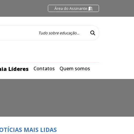
Área do Assinante
ia Líderes
Contatos
Quem somos
OTÍCIAS MAIS LIDAS