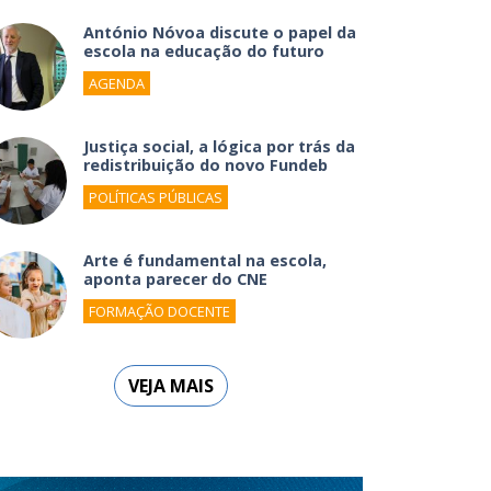
António Nóvoa discute o papel da
escola na educação do futuro
AGENDA
Justiça social, a lógica por trás da
redistribuição do novo Fundeb
POLÍTICAS PÚBLICAS
Arte é fundamental na escola,
aponta parecer do CNE
FORMAÇÃO DOCENTE
VEJA MAIS