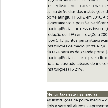
respectivamente, o atraso nas me
acima de 90 dias das instituições
porte atingiu 11,63%, em 2010. A p
levantamento é possível verificar 
inadimplência para essas institui
redução de 4,9% em relação a 200
ficou 5,13 pontos percentuais aci
instituições de médio porte e 2,8
da taxa para as de grande porte. J
inadimplência de curto prazo fic
no ano passado, abaixo do índice
instituições (16,21%).
Menor taxa está nas médias
As instituições de porte médio – 
dois a sete mil alunos – apresen