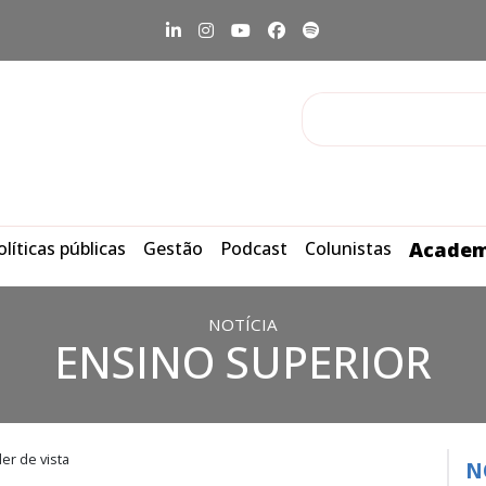
olíticas públicas
Gestão
Podcast
Colunistas
Academ
NOTÍCIA
ENSINO SUPERIOR
er de vista
N