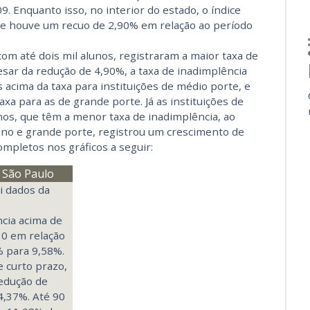
. Enquanto isso, no interior do estado, o índice
que houve um recuo de 2,90% em relação ao período
com até dois mil alunos, registraram a maior taxa de
esar da redução de 4,90%, a taxa de inadimplência
 acima da taxa para instituições de médio porte, e
xa para as de grande porte. Já as instituições de
unos, que têm a menor taxa de inadimplência, ao
eno e grande porte, registrou um crescimento de
mpletos nos gráficos a seguir:
m São Paulo
ui dados da
cia acima de
10 em relação
% para 9,58%.
 curto prazo,
redução de
4,37%. Até 90