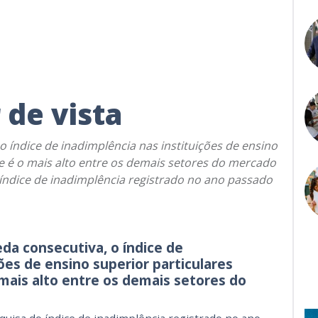
 de vista
 índice de inadimplência nas instituições de ensino
ue é o mais alto entre os demais setores do mercado
índice de inadimplência registrado no ano passado
da consecutiva, o índice de
ões de ensino superior particulares
 mais alto entre os demais setores do