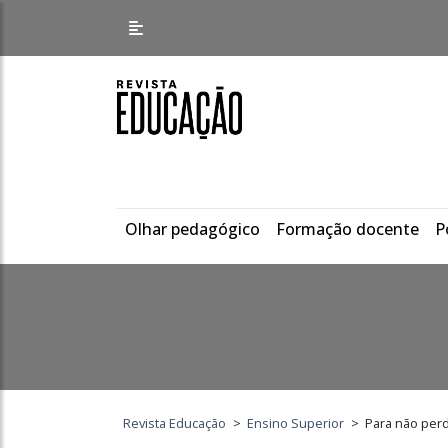
Olhar pedagógico
Formação docente
P
Revista Educação
>
Ensino Superior
>
Para não perd