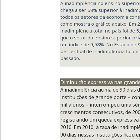
A inadimplência no ensino superio
chega a ser 68% superior à inadim
todos os setores da economia cons
como mostra o gráfico abaixo. Em 2
inadimplência total no país foi de 
que o setor do ensino superior pri
um índice de 9,58%. No Estado de S
percentual de inadimplência foi de
passado.
Diminuição expressiva nas grand
A inadimplência acima de 90 dias 
instituições de grande porte – co
mil alunos – interrompeu uma sér
crescimentos consecutivos, de 200
registrando um queda expressiva
2010. Em 2010, a taxa de inadimpl
90 dias nessas instituições ficou 