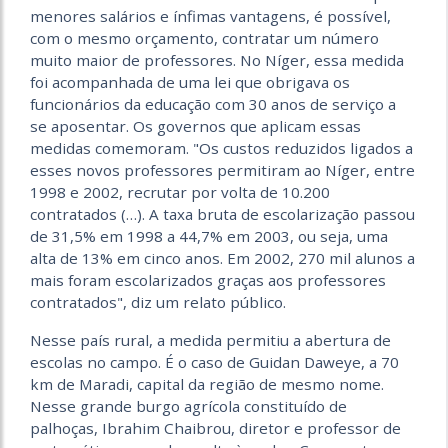
menores salários e ínfimas vantagens, é possível,
com o mesmo orçamento, contratar um número
muito maior de professores. No Níger, essa medida
foi acompanhada de uma lei que obrigava os
funcionários da educação com 30 anos de serviço a
se aposentar. Os governos que aplicam essas
medidas comemoram. "Os custos reduzidos ligados a
esses novos professores permitiram ao Níger, entre
1998 e 2002, recrutar por volta de 10.200
contratados (…). A taxa bruta de escolarização passou
de 31,5% em 1998 a 44,7% em 2003, ou seja, uma
alta de 13% em cinco anos. Em 2002, 270 mil alunos a
mais foram escolarizados graças aos professores
contratados", diz um relato público.
Nesse país rural, a medida permitiu a abertura de
escolas no campo. É o caso de Guidan Daweye, a 70
km de Maradi, capital da região de mesmo nome.
Nesse grande burgo agrícola constituído de
palhoças, Ibrahim Chaibrou, diretor e professor de