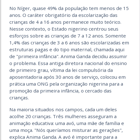
No Níger, quase 49% da população tem menos de 15
anos. O caráter obrigatório da escolarização das
crianças de 4 a 16 anos permanece muito teórico.
Nesse contexto, o Estado nigerino centrou seus
esforços sobre as crianças de 7 a 12 anos. Somente
1,4% das crianças de 3 a 6 anos são escolarizadas em
estruturas pagas e do tipo maternal, chamada aqui
de "primeira infância". Anima Ganda decidiu assumir
o problema. Essa antiga diretora nacional do ensino
de primeiro grau, vítima da lei compulsória da
aposentadoria após 30 anos de serviço, colocou em
prática uma ONG pela organização nigerina para a
promoção da primeira infância, o cercado das
crianças.
Na maioria situados nos campos, cada um deles
acolhe 20 crianças. Três mulheres asseguram a
animação educativa: uma avó, uma mãe de família e
uma moça. "Nós queríamos misturar as gerações",
explica Anima Ganda. A avó é importante para a