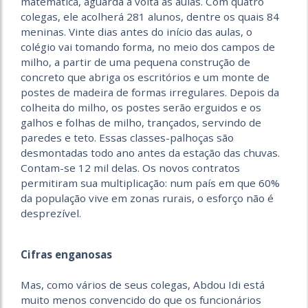
matemática, aguarda a volta às aulas. Com quatro
colegas, ele acolherá 281 alunos, dentre os quais 84
meninas. Vinte dias antes do início das aulas, o
colégio vai tomando forma, no meio dos campos de
milho, a partir de uma pequena construção de
concreto que abriga os escritórios e um monte de
postes de madeira de formas irregulares. Depois da
colheita do milho, os postes serão erguidos e os
galhos e folhas de milho, trançados, servindo de
paredes e teto. Essas classes-palhoças são
desmontadas todo ano antes da estação das chuvas.
Contam-se 12 mil delas. Os novos contratos
permitiram sua multiplicação: num país em que 60%
da população vive em zonas rurais, o esforço não é
desprezível.
Cifras enganosas
Mas, como vários de seus colegas, Abdou Idi está
muito menos convencido do que os funcionários