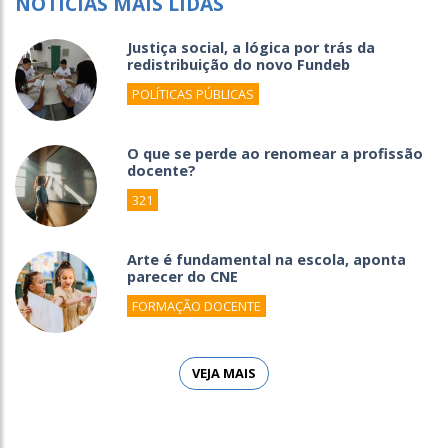
NOTÍCIAS MAIS LIDAS
Justiça social, a lógica por trás da
redistribuição do novo Fundeb
POLÍTICAS PÚBLICAS
O que se perde ao renomear a profissão
docente?
321
Arte é fundamental na escola, aponta
parecer do CNE
FORMAÇÃO DOCENTE
VEJA MAIS