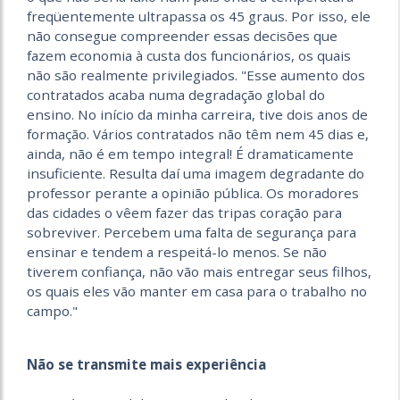
freqüentemente ultrapassa os 45 graus. Por isso, ele
não consegue compreender essas decisões que
fazem economia à custa dos funcionários, os quais
não são realmente privilegiados. "Esse aumento dos
contratados acaba numa degradação global do
ensino. No início da minha carreira, tive dois anos de
formação. Vários contratados não têm nem 45 dias e,
ainda, não é em tempo integral! É dramaticamente
insuficiente. Resulta daí uma imagem degradante do
professor perante a opinião pública. Os moradores
das cidades o vêem fazer das tripas coração para
sobreviver. Percebem uma falta de segurança para
ensinar e tendem a respeitá-lo menos. Se não
tiverem confiança, não vão mais entregar seus filhos,
os quais eles vão manter em casa para o trabalho no
campo."
Não se transmite mais experiência