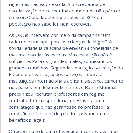
nigerinas não vão à escola. A discrepância de
escolarização entre meninas e meninos não pára de
crescer. O analfabetismo é colossal: 80% da
população não sabe ler nem escrever.
As ONGs intervêm por meio da campanha "Um
caderno e um lápis para as crianças do Níger". A
solidariedade laica acaba de enviar 34 toneladas de
material escolar às escolas. Mas essa ação não é
suficiente. Para os grandes males, só mesmo os
grandes remédios. Seguindo uma lógica – redução do
Estado e privatização dos serviços – que as
instituições internacionais aplicam sistematicamente
nos países em desenvolvimento, o Banco Mundial
preconizou recrutar professores em regime
contratual. Corresponderia, no Brasil, a uma
contratação que não garantisse ao professor a
condição de funcionário público, privando-o de
benefícios legais.
O raciocínio é de uma obviedade incontestável: por