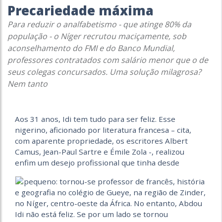
Precariedade máxima
Para reduzir o analfabetismo - que atinge 80% da
população - o Níger recrutou maciçamente, sob
aconselhamento do FMI e do Banco Mundial,
professores contratados com salário menor que o de
seus colegas concursados. Uma solução milagrosa?
Nem tanto
Aos 31 anos, Idi tem tudo para ser feliz. Esse
nigerino, aficionado por literatura francesa – cita,
com aparente propriedade, os escritores Albert
Camus, Jean-Paul Sartre e Émile Zola -, realizou
enfim um desejo profissional que tinha desde
pequeno: tornou-se professor de francês, história
e geografia no colégio de Gueye, na região de Zinder,
no Níger, centro-oeste da África. No entanto, Abdou
Idi não está feliz. Se por um lado se tornou