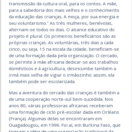
transmissão da cultura oral, para os contos. A mãe,
para a sabedoria dos mais velhos e o conhecimento
da educação das crianças. A moça, por sua energia e
seu voluntarismo." As três mulheres, benévolas,
alternam-se todos os dias. O alcance educativo do
projeto é plural. Os primeiros beneficiários são as
próprias crianças. As voluntárias, três dias a cada
cinco, ou seja, 15 na escala da cidade, beneficiam-se
de uma formação dada pela organização. O cercado,
se permite à mãe africana dedicar-se aos trabalhos
domésticos e à agricultura, desincumbe também a
irmã mais velha de vigiar o irmãozinho: assim, ela
também pode ser escolarizada.
Mas a aventura do cercado das crianças é também a
de uma cooperação norte-sul bem-sucedida. Nos
anos 80, várias professoras africanas receberam
uma formação de ciclo pré-escolar dada em Orléans
(França). Algumas delas se encontraram em
Ouagadougou, em 1996. Foi aí, em Burkina Faso, que
tiveram a idéia de uma organização tradicional da