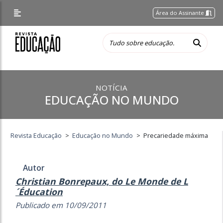
Área do Assinante
NOTÍCIA
EDUCAÇÃO NO MUNDO
Revista Educação
>
Educação no Mundo
>
Precariedade máxima
Autor
Christian Bonrepaux, do Le Monde de L
´Éducation
Publicado em 10/09/2011