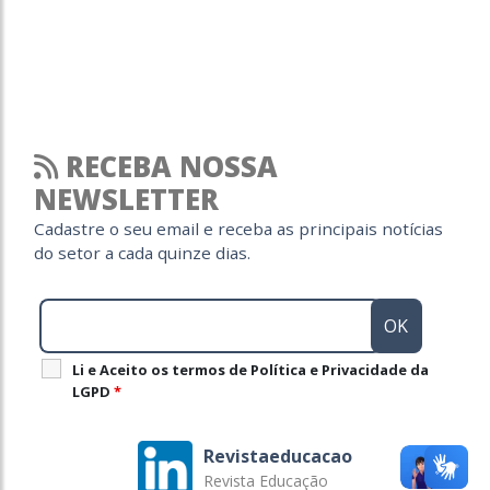
RECEBA NOSSA
NEWSLETTER
Cadastre o seu email e receba as principais notícias
do setor a cada quinze dias.
Li e Aceito os termos de Política e Privacidade da
LGPD
*
Revistaeducacao
Revista Educação