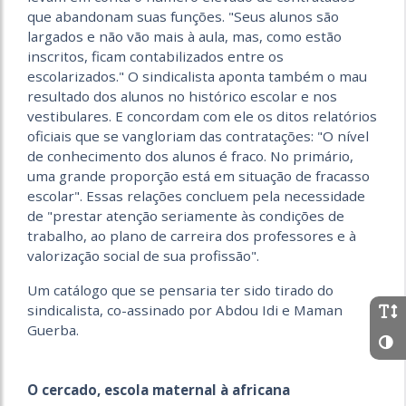
que abandonam suas funções. "Seus alunos são
largados e não vão mais à aula, mas, como estão
inscritos, ficam contabilizados entre os
escolarizados." O sindicalista aponta também o mau
resultado dos alunos no histórico escolar e nos
vestibulares. E concordam com ele os ditos relatórios
oficiais que se vangloriam das contratações: "O nível
de conhecimento dos alunos é fraco. No primário,
uma grande proporção está em situação de fracasso
escolar". Essas relações concluem pela necessidade
de "prestar atenção seriamente às condições de
trabalho, ao plano de carreira dos professores e à
valorização social de sua profissão".
Um catálogo que se pensaria ter sido tirado do
sindicalista, co-assinado por Abdou Idi e Maman
Guerba.
O cercado, escola maternal à africana