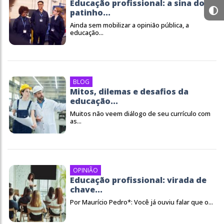
Educação profissional: a sina do
patinho...
Ainda sem mobilizar a opinião pública, a
educação...
BLOG
Mitos, dilemas e desafios da
educação...
Muitos não veem diálogo de seu currículo com
as...
OPINIÃO
Educação profissional: virada de
chave...
Por Maurício Pedro*: Você já ouviu falar que o...