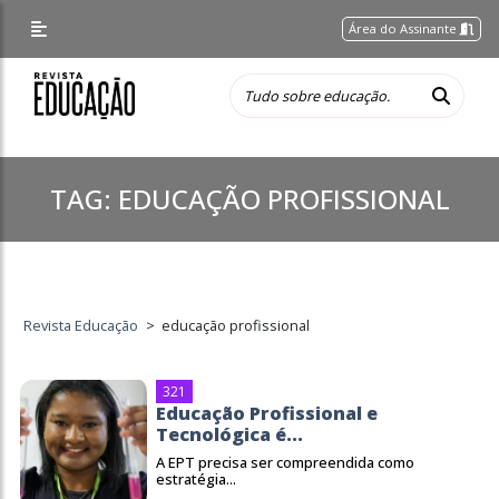
Área do Assinante
TAG:
EDUCAÇÃO PROFISSIONAL
Revista Educação
>
educação profissional
321
Educação Profissional e
Tecnológica é...
A EPT precisa ser compreendida como
estratégia...