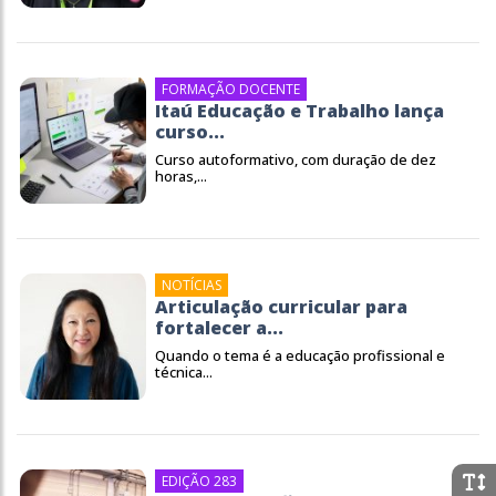
FORMAÇÃO DOCENTE
Itaú Educação e Trabalho lança
curso...
Curso autoformativo, com duração de dez
horas,...
NOTÍCIAS
Articulação curricular para
fortalecer a...
Quando o tema é a educação profissional e
técnica...
EDIÇÃO 283