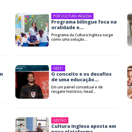
POR CULTURA INGLESA
Programa bilíngue foca na
oralidade e...
Programa da Cultura Inglesa surge
como uma solução...
GEE21
em
O conceito e os desafios
de uma educação...
Em um painel conceitual e de
resgate histórico, head...
GESTÃO
Cultura Inglesa aposta em
nova plataforma...