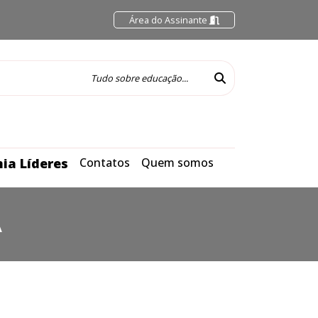
Área do Assinante
ia Líderes
Contatos
Quem somos
A