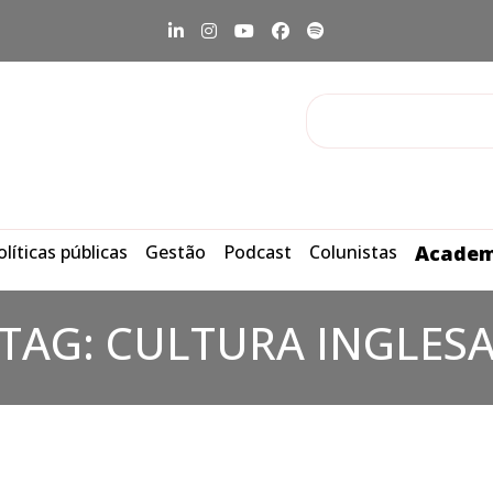
olíticas públicas
Gestão
Podcast
Colunistas
Academ
TAG:
CULTURA INGLES