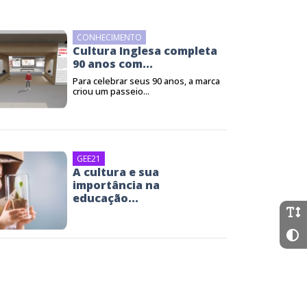
CONHECIMENTO
Cultura Inglesa completa
90 anos com...
Para celebrar seus 90 anos, a marca
criou um passeio...
GEE21
A cultura e sua
importância na
educação...