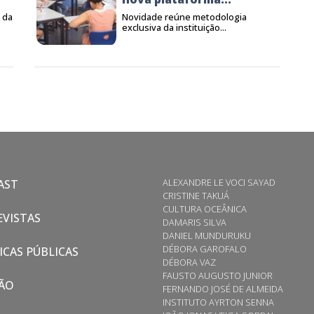
 da
Novidade reúne metodologia
exclusiva da instituição...
ALEXANDRE LE VOCI SAYAD
AST
CRISTINE TAKUÁ
CULTURA OCEÂNICA
VISTAS
DAMARIS SILVA
DANIEL MUNDURUKU
DÉBORA GAROFALO
ICAS PÚBLICAS
DÉBORA VAZ
FAUSTO AUGUSTO JUNIOR
ÃO
FERNANDO JOSÉ DE ALMEIDA
INSTITUTO AYRTON SENNA