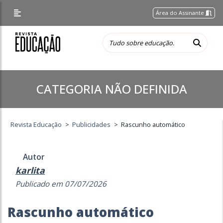
Área do Assinante
CATEGORIA NÃO DEFINIDA
Revista Educação
>
Publicidades
>
Rascunho automático
Autor
karlita
Publicado em 07/07/2026
Rascunho automático