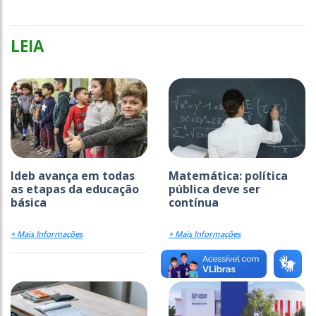
LEIA
Ideb avança em todas
Matemática: política
as etapas da educação
pública deve ser
básica
contínua
+ Mais Informações
+ Mais Informações