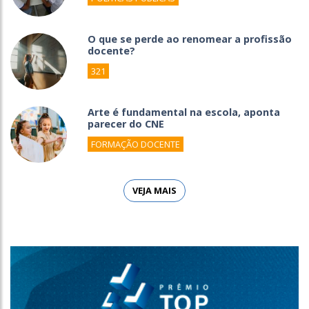
O que se perde ao renomear a profissão
docente?
321
Arte é fundamental na escola, aponta
parecer do CNE
FORMAÇÃO DOCENTE
VEJA MAIS