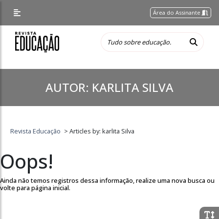
Área do Assinante
AUTOR:
KARLITA SILVA
Revista Educação
>
Articles by: karlita Silva
Oops!
Ainda não temos registros dessa informação, realize uma nova busca ou
volte para página inicial.