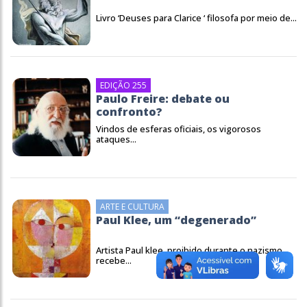
Livro ‘Deuses para Clarice ‘ filosofa por meio de...
EDIÇÃO 255
Paulo Freire: debate ou
confronto?
Vindos de esferas oficiais, os vigorosos
ataques...
ARTE E CULTURA
Paul Klee, um “degenerado”
Artista Paul klee, proibido durante o nazismo,
recebe...