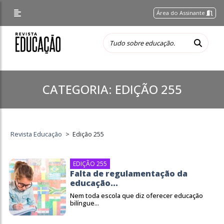
Área do Assinante
CATEGORIA:
EDIÇÃO 255
Revista Educação
>
Edição 255
EDIÇÃO 255
Falta de regulamentação da
educação...
Nem toda escola que diz oferecer educação
bilíngue...