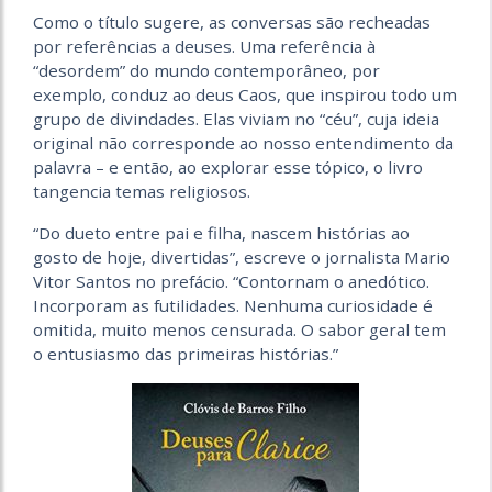
Como o título sugere, as conversas são recheadas
por referências a deuses. Uma referência à
“desordem” do mundo contemporâneo, por
exemplo, conduz ao deus Caos, que inspirou todo um
grupo de divindades. Elas viviam no “céu”, cuja ideia
original não corresponde ao nosso entendimento da
palavra – e então, ao explorar esse tópico, o livro
tangencia temas religiosos.
“Do dueto entre pai e filha, nascem histórias ao
gosto de hoje, divertidas”, escreve o jornalista Mario
Vitor Santos no prefácio. “Contornam o anedótico.
Incorporam as futilidades. Nenhuma curiosidade é
omitida, muito menos censurada. O sabor geral tem
o entusiasmo das primeiras histórias.”