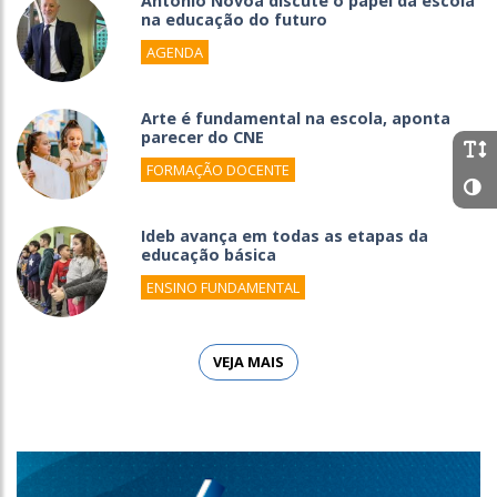
António Nóvoa discute o papel da escola
na educação do futuro
AGENDA
Arte é fundamental na escola, aponta
parecer do CNE
FORMAÇÃO DOCENTE
Ideb avança em todas as etapas da
educação básica
ENSINO FUNDAMENTAL
VEJA MAIS