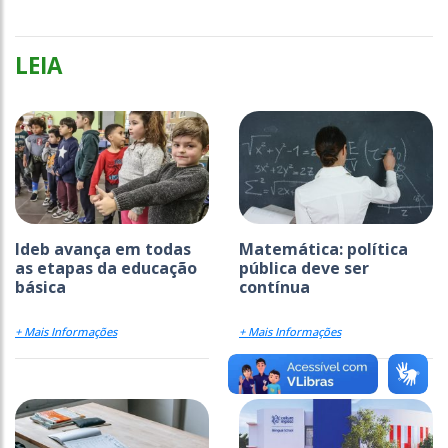
LEIA
Ideb avança em todas
Matemática: política
as etapas da educação
pública deve ser
básica
contínua
+ Mais Informações
+ Mais Informações