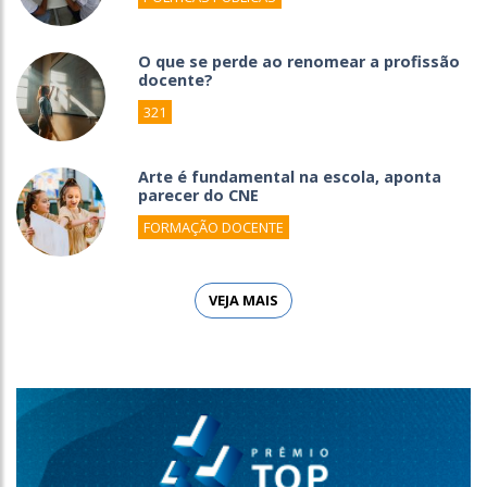
O que se perde ao renomear a profissão
docente?
321
Arte é fundamental na escola, aponta
parecer do CNE
FORMAÇÃO DOCENTE
VEJA MAIS