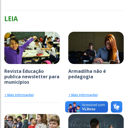
LEIA
Revista Educação
Armadilha não é
publica newsletter para
pedagogia
municípios
+ Mais Informações
+ Mais Informações