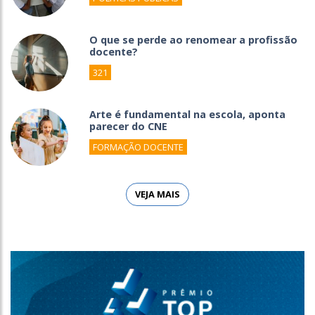
O que se perde ao renomear a profissão
docente?
321
Arte é fundamental na escola, aponta
parecer do CNE
FORMAÇÃO DOCENTE
VEJA MAIS