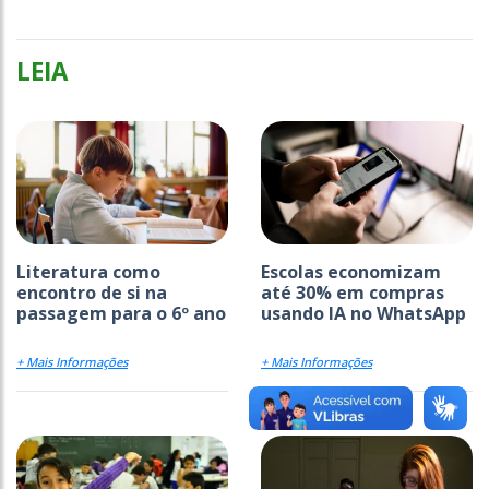
LEIA
Literatura como
Escolas economizam
encontro de si na
até 30% em compras
passagem para o 6º ano
usando IA no WhatsApp
+ Mais Informações
+ Mais Informações