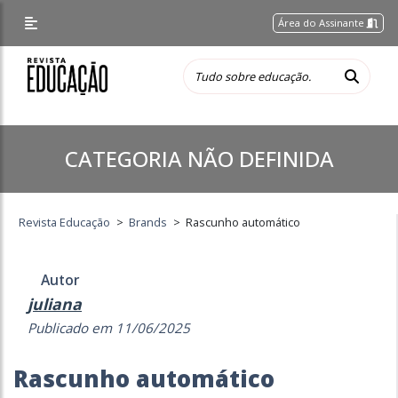
Área do Assinante
CATEGORIA NÃO DEFINIDA
Revista Educação
>
Brands
>
Rascunho automático
Autor
juliana
Publicado em 11/06/2025
Rascunho automático