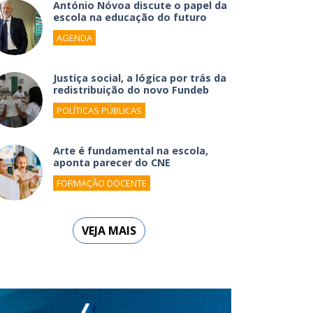
António Nóvoa discute o papel da
escola na educação do futuro
AGENDA
Justiça social, a lógica por trás da
redistribuição do novo Fundeb
POLÍTICAS PÚBLICAS
Arte é fundamental na escola,
aponta parecer do CNE
FORMAÇÃO DOCENTE
VEJA MAIS