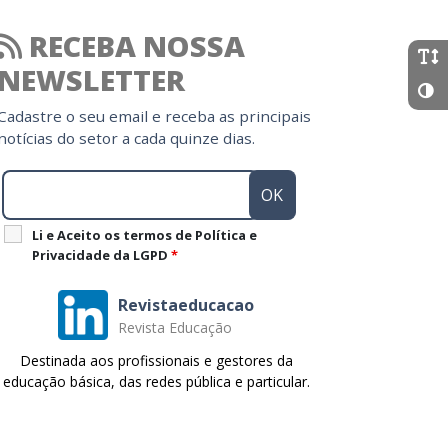
RECEBA NOSSA
NEWSLETTER
Cadastre o seu email e receba as principais
notícias do setor a cada quinze dias.
Li e Aceito os termos de Política e
Privacidade da LGPD
*
Revistaeducacao
Revista Educação
Destinada aos profissionais e gestores da
educação básica, das redes pública e particular.