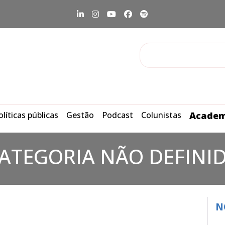
olíticas públicas
Gestão
Podcast
Colunistas
Academ
ATEGORIA NÃO DEFINI
N