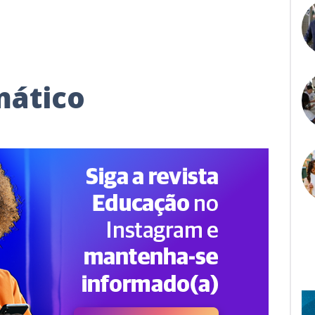
mático