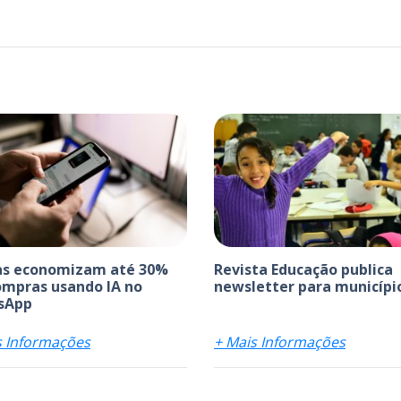
as economizam até 30%
Revista Educação publica
mpras usando IA no
newsletter para municípi
sApp
s Informações
+ Mais Informações