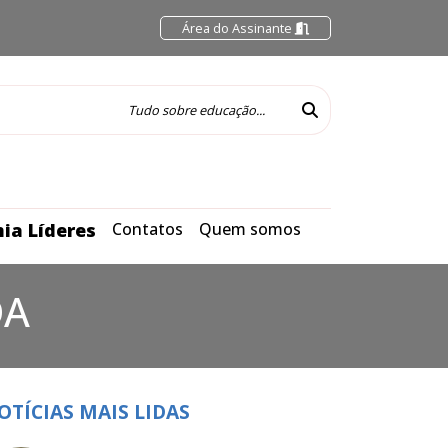
Área do Assinante
ia Líderes
Contatos
Quem somos
DA
OTÍCIAS MAIS LIDAS