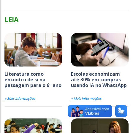
LEIA
Literatura como
Escolas economizam
encontro de si na
até 30% em compras
passagem para o 6º ano
usando IA no WhatsApp
+ Mais Informações
+ Mais Informações