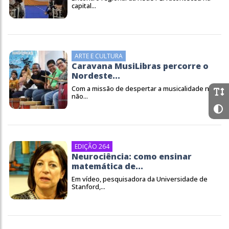
capital...
ARTE E CULTURA
Caravana MusiLibras percorre o
Nordeste...
Com a missão de despertar a musicalidade nos
não...
EDIÇÃO 264
Neurociência: como ensinar
matemática de...
Em vídeo, pesquisadora da Universidade de
Stanford,...