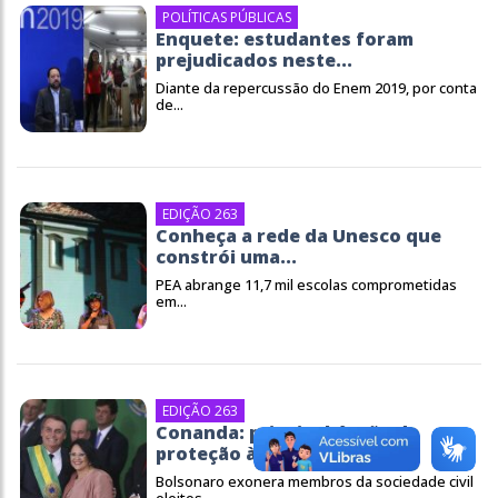
POLÍTICAS PÚBLICAS
Enquete: estudantes foram
prejudicados neste...
Diante da repercussão do Enem 2019, por conta
de...
EDIÇÃO 263
Conheça a rede da Unesco que
constrói uma...
PEA abrange 11,7 mil escolas comprometidas
em...
EDIÇÃO 263
Conanda: principal órgão de
proteção à...
Bolsonaro exonera membros da sociedade civil