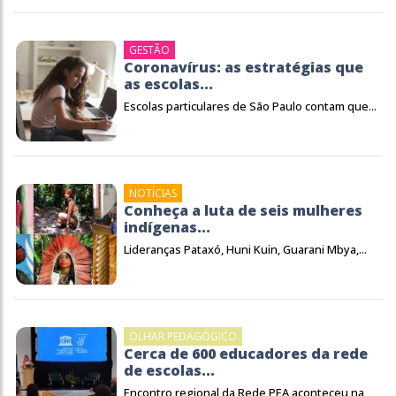
GESTÃO
Coronavírus: as estratégias que
as escolas...
Escolas particulares de São Paulo contam que...
NOTÍCIAS
Conheça a luta de seis mulheres
indígenas...
Lideranças Pataxó, Huni Kuin, Guarani Mbya,...
OLHAR PEDAGÓGICO
Cerca de 600 educadores da rede
de escolas...
Encontro regional da Rede PEA aconteceu na