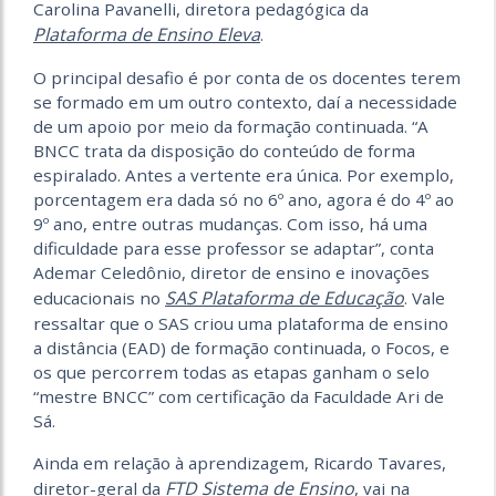
Carolina Pavanelli, diretora pedagógica da
Plataforma de Ensino Eleva
.
O principal desafio é por conta de os docentes terem
se formado em um outro contexto, daí a necessidade
de um apoio por meio da formação continuada. “A
BNCC trata da disposição do conteúdo de forma
espiralado. Antes a vertente era única. Por exemplo,
porcentagem era dada só no 6º ano, agora é do 4º ao
9º ano, entre outras mudanças. Com isso, há uma
dificuldade para esse professor se adaptar”, conta
Ademar Celedônio, diretor de ensino e inovações
SAS Plataforma de Educação
educacionais no
. Vale
ressaltar que o SAS criou uma plataforma de ensino
a distância (EAD) de formação continuada, o Focos, e
os que percorrem todas as etapas ganham o selo
“mestre BNCC” com certificação da Faculdade Ari de
Sá.
Ainda em relação à aprendizagem, Ricardo Tavares,
FTD Sistema de Ensino
diretor-geral da
, vai na