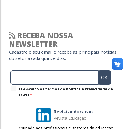
RECEBA NOSSA
NEWSLETTER
Cadastre o seu email e receba as principais notícias
do setor a cada quinze dias.
Li e Aceito os termos de Política e Privacidade da
LGPD
*
Revistaeducacao
Revista Educação
Destinada aos profissionais e gestores da educação