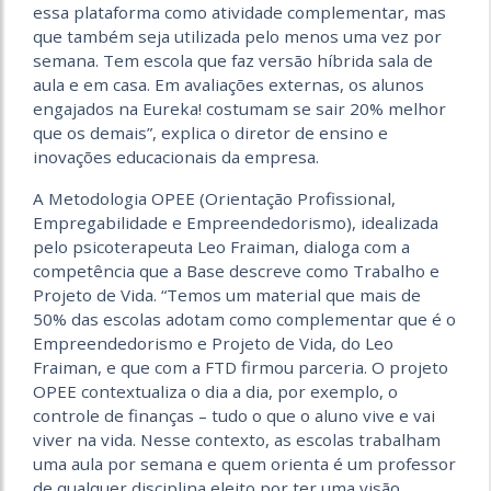
essa plataforma como atividade complementar, mas
que também seja utilizada pelo menos uma vez por
semana. Tem escola que faz versão híbrida sala de
aula e em casa. Em avaliações externas, os alunos
engajados na Eureka! costumam se sair 20% melhor
que os demais”, explica o diretor de ensino e
inovações educacionais da empresa.
A Metodologia OPEE (Orientação Profissional,
Empregabilidade e Empreendedorismo), idealizada
pelo psicoterapeuta Leo Fraiman, dialoga com a
competência que a Base descreve como Trabalho e
Projeto de Vida. “Temos um material que mais de
50% das escolas adotam como complementar que é o
Empreendedorismo e Projeto de Vida, do Leo
Fraiman, e que com a FTD firmou parceria. O projeto
OPEE contextualiza o dia a dia, por exemplo, o
controle de finanças – tudo o que o aluno vive e vai
viver na vida. Nesse contexto, as escolas trabalham
uma aula por semana e quem orienta é um professor
de qualquer disciplina eleito por ter uma visão