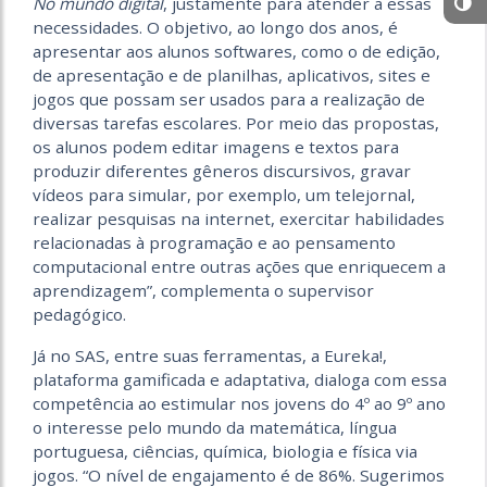
No mundo digital
, justamente para atender a essas
necessidades. O objetivo, ao longo dos anos, é
apresentar aos alunos softwares, como o de edição,
de apresentação e de planilhas, aplicativos, sites e
jogos que possam ser usados para a realização de
diversas tarefas escolares. Por meio das propostas,
os alunos podem editar imagens e textos para
produzir diferentes gêneros discursivos, gravar
vídeos para simular, por exemplo, um telejornal,
realizar pesquisas na internet, exercitar habilidades
relacionadas à programação e ao pensamento
computacional entre outras ações que enriquecem a
aprendizagem”, complementa o supervisor
pedagógico.
Já no SAS, entre suas ferramentas, a Eureka!,
plataforma gamificada e adaptativa, dialoga com essa
competência ao estimular nos jovens do 4º ao 9º ano
o interesse pelo mundo da matemática, língua
portuguesa, ciências, química, biologia e física via
jogos. “O nível de engajamento é de 86%. Sugerimos