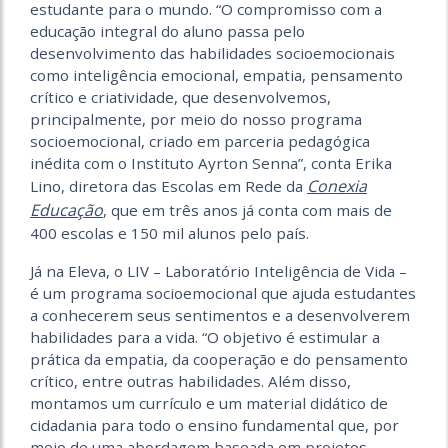
estudante para o mundo. “O compromisso com a
educação integral do aluno passa pelo
desenvolvimento das habilidades socioemocionais
como inteligência emocional, empatia, pensamento
crítico e criatividade, que desenvolvemos,
principalmente, por meio do nosso programa
socioemocional, criado em parceria pedagógica
inédita com o Instituto Ayrton Senna”, conta Erika
Conexia
Lino, diretora das Escolas em Rede da
Educação
, que em três anos já conta com mais de
400 escolas e 150 mil alunos pelo país.
Já na Eleva, o LIV – Laboratório Inteligência de Vida –
é um programa socioemocional que ajuda estudantes
a conhecerem seus sentimentos e a desenvolverem
habilidades para a vida. “O objetivo é estimular a
prática da empatia, da cooperação e do pensamento
crítico, entre outras habilidades. Além disso,
montamos um currículo e um material didático de
cidadania para todo o ensino fundamental que, por
meio de uma abordagem baseada em projetos,