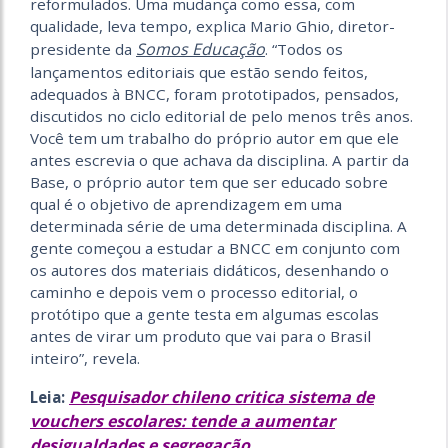
reformulados. Uma mudança como essa, com
qualidade, leva tempo, explica Mario Ghio, diretor-
Somos Educação
presidente da
. “Todos os
lançamentos editoriais que estão sendo feitos,
adequados à BNCC, foram prototipados, pensados,
discutidos no ciclo editorial de pelo menos três anos.
Você tem um trabalho do próprio autor em que ele
antes escrevia o que achava da disciplina. A partir da
Base, o próprio autor tem que ser educado sobre
qual é o objetivo de aprendizagem em uma
determinada série de uma determinada disciplina. A
gente começou a estudar a BNCC em conjunto com
os autores dos materiais didáticos, desenhando o
caminho e depois vem o processo editorial, o
protótipo que a gente testa em algumas escolas
antes de virar um produto que vai para o Brasil
inteiro”, revela.
Pesquisador chileno critica sistema de
Leia:
vouchers escolares: tende a aumentar
desigualdades e segregação