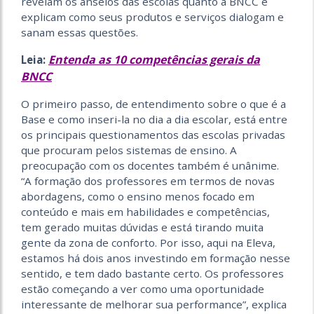
revelam os anseios das escolas quanto à BNCC e
explicam como seus produtos e serviços dialogam e
sanam essas questões.
Entenda as 10 competências gerais da
Leia:
BNCC
O primeiro passo, de entendimento sobre o que é a
Base e como inseri-la no dia a dia escolar, está entre
os principais questionamentos das escolas privadas
que procuram pelos sistemas de ensino. A
preocupação com os docentes também é unânime.
“A formação dos professores em termos de novas
abordagens, como o ensino menos focado em
conteúdo e mais em habilidades e competências,
tem gerado muitas dúvidas e está tirando muita
gente da zona de conforto. Por isso, aqui na Eleva,
estamos há dois anos investindo em formação nesse
sentido, e tem dado bastante certo. Os professores
estão começando a ver como uma oportunidade
interessante de melhorar sua performance”, explica