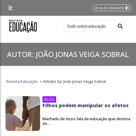
Área do Assinante
AUTOR:
JOÃO JONAS VEIGA SOBRAL
Revista Educação
>
Articles by: João Jonas Veiga Sobral
BLOG
Filhos podem manipular os afetos
Machado de Assis fala da educação que destina
ao...