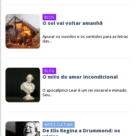
BLOG
O sol vai voltar amanhã
Apurar os ouvidos e os sentidos para as letras
das...
BLOG
O mito do amor incondicional
O apocalíptico Lear é um rei visceral e mimado.
Seu...
ARTE E CULTURA
De Elis Regina a Drummond: os