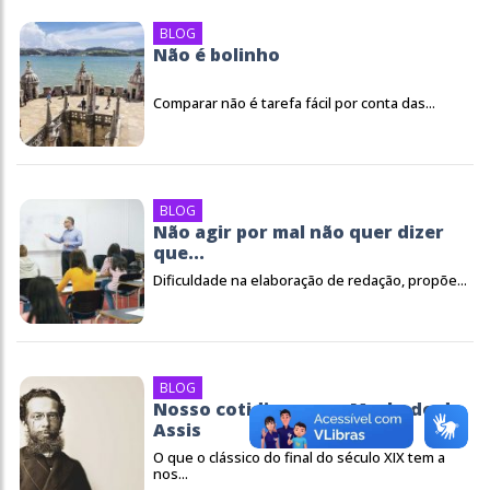
BLOG
Não é bolinho
Comparar não é tarefa fácil por conta das...
BLOG
Não agir por mal não quer dizer
que...
Dificuldade na elaboração de redação, propõe...
BLOG
Nosso cotidiano, por Machado de
Assis
O que o clássico do final do século XIX tem a
nos...