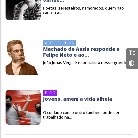
vários...
Poetas, seresteiros, namorados, quem não
cantou a...
ARTE E CULTURA
Machado de Assis responde a
Felipe Neto e ao...
João Jonas Veiga é especialista nesse grande...
BLOG
Jovens, amem a vida alheia
O cuidado com o outro também pode ser
trabalhado na...