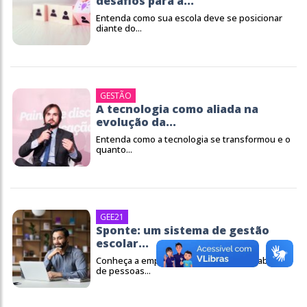
desafios para a...
Entenda como sua escola deve se posicionar
diante do...
GESTÃO
A tecnologia como aliada na
evolução da...
Entenda como a tecnologia se transformou e o
quanto...
GEE21
Sponte: um sistema de gestão
escolar...
Conheça a empresa que conta com o trabalho
de pessoas...