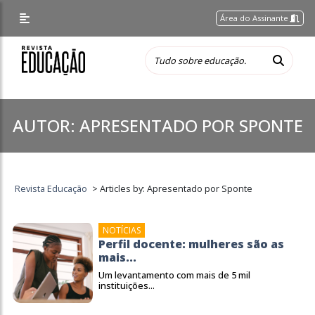
Área do Assinante
AUTOR:
APRESENTADO POR SPONTE
Revista Educação
>
Articles by: Apresentado por Sponte
NOTÍCIAS
Perfil docente: mulheres são as
mais...
Um levantamento com mais de 5 mil
instituições...