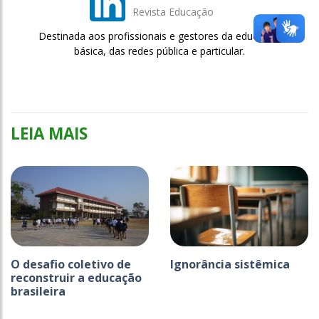
Revista Educação
Destinada aos profissionais e gestores da educação
básica, das redes pública e particular.
LEIA MAIS
O desafio coletivo de
Ignorância sistêmica
reconstruir a educação
brasileira