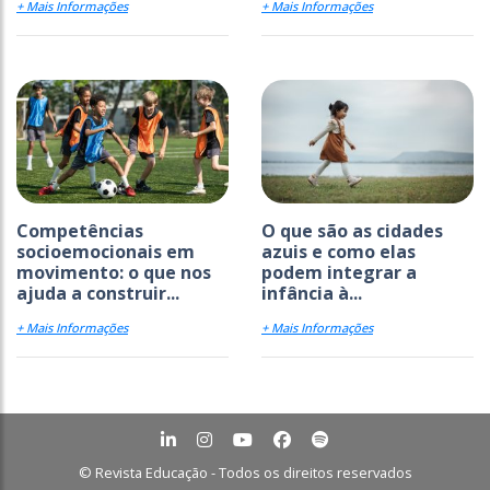
+ Mais Informações
+ Mais Informações
Competências
O que são as cidades
socioemocionais em
azuis e como elas
movimento: o que nos
podem integrar a
ajuda a construir...
infância à...
+ Mais Informações
+ Mais Informações
© Revista Educação - Todos os direitos reservados