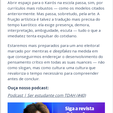
Abrir espaço para o Kairós na escola passa, sim, por
currículos mais robustos — como os modelos citados
anteriormente. Mas passa, sobretudo, pela arte. A
fruição artística é talvez a tradução mais precisa do
tempo kairótico: ela exige presença, demora,
interpretação, ambiguidade, escuta — tudo o que a
imediatez tenta expulsar do cotidiano.
Estaremos mais preparados para um ano eleitoral
marcado por mentiras e
deepfakes
na medida em
que conseguirmos endereçar o desenvolvimento do
pensamento crítico em todas as suas nuances — não
como slogan, mas como cultura: uma cultura que
revaloriza o tempo necessário para compreender
antes de concluir.
Ouça nosso podcast:
Podcast | Ser estudante com TDAH (#40)