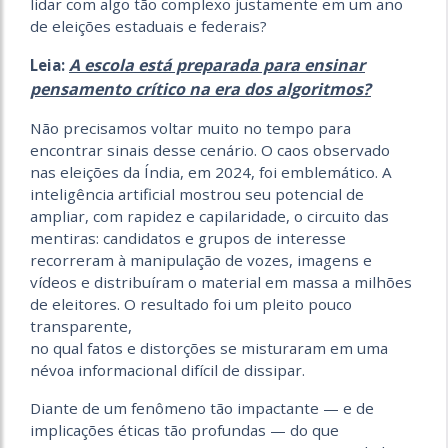
lidar com algo tão complexo justamente em um ano
de eleições estaduais e federais?
A escola está preparada para ensinar
Leia:
pensamento crítico na era dos algoritmos?
Não precisamos voltar muito no tempo para
encontrar sinais desse cenário. O caos observado
nas eleições da Índia, em 2024, foi emblemático. A
inteligência artificial mostrou seu potencial de
ampliar, com rapidez e capilaridade, o circuito das
mentiras: candidatos e grupos de interesse
recorreram à manipulação de vozes, imagens e
vídeos e distribuíram o material em massa a milhões
de eleitores. O resultado foi um pleito pouco
transparente,
no qual fatos e distorções se misturaram em uma
névoa informacional difícil de dissipar.
Diante de um fenômeno tão impactante — e de
implicações éticas tão profundas — do que