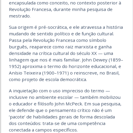
encapsulada como conceito, no contexto posterior à
Revolução Francesa, durante minha pesquisa de
mestrado.
Sua origem é pré-socrática, e ele atravessa a história
mudando de sentido político e de função cultural.
Passa pela Revolução Francesa como símbolo
burguês, reaparece como raiz marxista e ganha
densidade na crítica cultural do século XX — uma
linhagem que nos é mais familiar. John Dewey (1859–
1952) aproxima o termo do horizonte educacional, e
Anísio Teixeira (1900–1971) o reinscreve, no Brasil,
como projeto de escola democrática.
A inquietação com o uso impreciso do termo —
inclusive no ambiente escolar — também mobilizou
o educador e filósofo John McPeck. Em sua pesquisa,
ele defende que o pensamento crítico não é um
‘pacote’ de habilidades gerais de forma descolada
dos conteúdos: trata-se de uma competência
conectada a campos específicos.