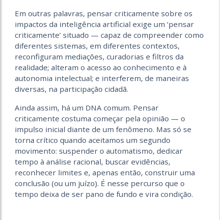
Em
outras palavras, pensar criticamente sobre os
impactos da inteligência artificial exige um ‘pensar
criticamente’ situado — capaz de compreender como
diferentes sistemas, em diferentes contextos,
reconfiguram mediações, curadorias e filtros da
realidade; alteram o acesso ao conhecimento e à
autonomia intelectual; e interferem, de maneiras
diversas, na participação cidadã.
Ainda assim, há um DNA comum. Pensar
criticamente costuma começar pela opinião — o
impulso inicial diante de um fenômeno. Mas só se
torna crítico quando aceitamos um segundo
movimento: suspender o automatismo, dedicar
tempo à análise racional, buscar evidências,
reconhecer limites e, apenas então, construir uma
conclusão (ou um juízo). É nesse percurso que o
tempo deixa de ser pano de fundo e vira condição.