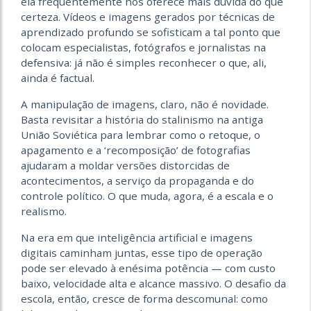
ela frequentemente nos oferece mais dúvida do que
certeza. Vídeos e imagens gerados por técnicas de
aprendizado profundo se sofisticam a tal ponto que
colocam especialistas, fotógrafos e jornalistas na
defensiva: já não é simples reconhecer o que, ali,
ainda é factual.
A manipulação de imagens, claro, não é novidade.
Basta revisitar a história do stalinismo na antiga
União Soviética para lembrar como o retoque, o
apagamento e a ‘recomposição’ de fotografias
ajudaram a moldar versões distorcidas de
acontecimentos, a serviço da propaganda e do
controle político. O que muda, agora, é a escala e o
realismo.
Na era em que inteligência artificial e imagens
digitais caminham juntas, esse tipo de operação
pode ser elevado à enésima potência — com custo
baixo, velocidade alta e alcance massivo. O desafio da
escola, então, cresce de forma descomunal: como